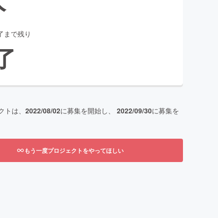
了まで残り
了
クトは、
2022/08/02
に募集を開始し、
2022/09/30
に募集を
もう一度プロジェクトをやってほしい