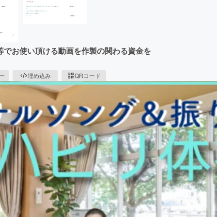
等でお使い頂ける動画を作製の関わる資金を
ピー
埋め込み
QRコード