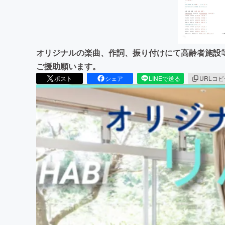
オリジナルの楽曲、作詞、振り付けにて高齢者施設
ご援助願います。
ポスト
シェア
LINEで送る
URLコ