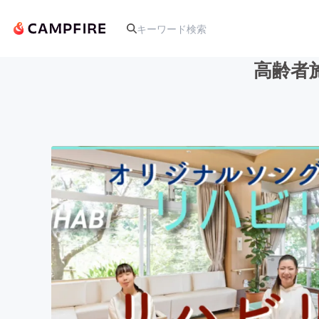
高齢者
人気のプロジェクト
アート・写真
テクノロジー・ガジェット
映像・映画
ビジネス・起業