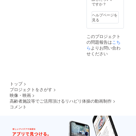
ですか？
ヘルプページを
見る
このプロジェクト
の問題報告は
こち
ら
よりお問い合わ
せください
トップ
>
プロジェクトをさがす
>
映像・映画
>
高齢者施設等でご活用頂けるリハビリ体操の動画制作
>
コメント