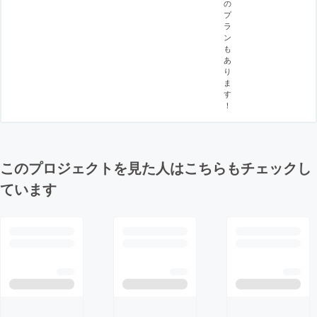
の
プ
ラ
ン
も
あ
り
ま
す
！
このプロジェクトを見た人はこちらもチェックし
ています