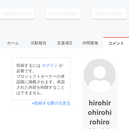
ホーム
活動報告
支援者
仲間募集
コメント
2
投稿するには
ログイン
が
必要です。
プロジェクトオーナーの承
認後に掲載されます。承認
された内容を削除すること
はできません。
hirohir
※投稿する際の注意点
ohirohi
rohiro