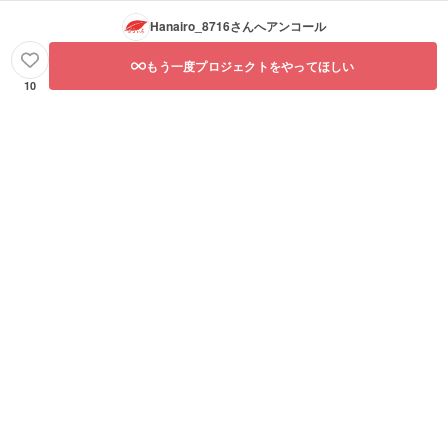
Hanairo_8716
さんへアンコール
もう一度プロジェクトをやってほしい
10