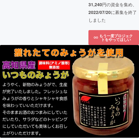
31,240
円の資金を集め、
2022/07/20
に募集を終了
しました
もう一度プロジェク
トをやってほしい