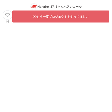
Hanairo_8716
さんへアンコール
もう一度プロジェクトをやってほしい
10