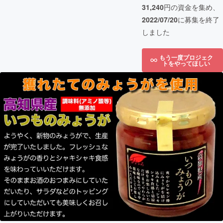
31,240
円の資金を集め、
2022/07/20
に募集を終了
しました
もう一度プロジェク
トをやってほしい