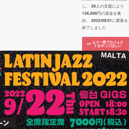
し、
26
人の支援により
136,000
円の資金を集
め、
2022/08/31
に募集を
終了しました
もう一度プロジェク
トをやってほしい