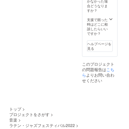
かなかった場
合どうなりま
すか？
支援で困った
時はどこに相
談したらいい
ですか？
ヘルプページを
見る
このプロジェクト
の問題報告は
こち
ら
よりお問い合わ
せください
トップ
>
プロジェクトをさがす
>
音楽
>
ラテン・ジャズフェスティバル2022
>