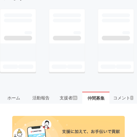
ホーム
活動報告
支援者
コメント
仲間募集
26
1