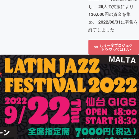
し、
26
人の支援により
136,000
円の資金を集
め、
2022/08/31
に募集を
終了しました
もう一度プロジェク
トをやってほしい