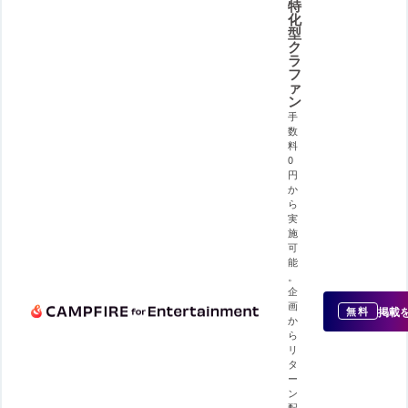
特
化
型
ク
ラ
フ
ァ
ン
手
数
料
0
円
か
ら
実
施
可
能
。
企
画
掲載
無料
か
ら
リ
タ
ー
ン
配