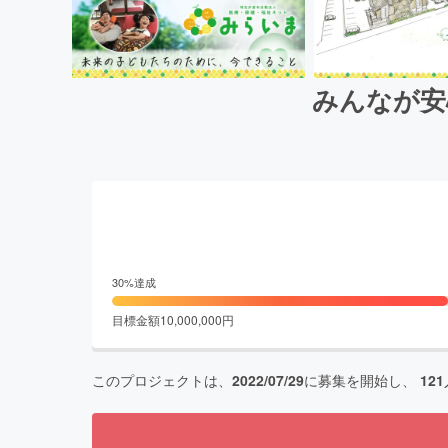
みんなが安
30
%達成
目標金額
10,000,000
円
このプロジェクトは、
2022/07/29
に募集を開始し、
121