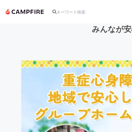
みんなが安
人気のプロジェクト
アート・写真
テクノロジー・ガジェット
映像・映画
ビジネス・起業