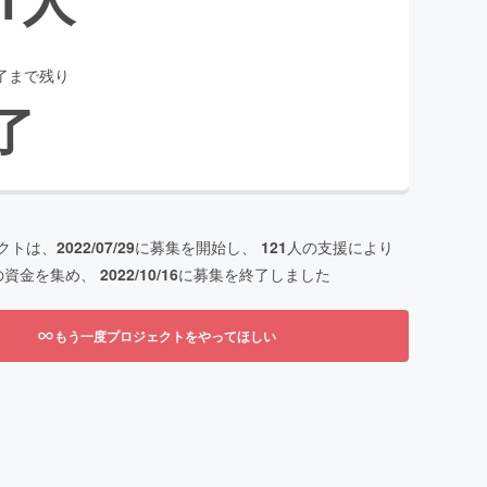
了まで残り
了
クトは、
2022/07/29
に募集を開始し、
121
人の支援により
の資金を集め、
2022/10/16
に募集を終了しました
もう一度プロジェクトをやってほしい