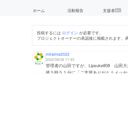
ホーム
活動報告
支援者
99+
投稿するには
ログイン
が必要です。
プロジェクトオーナーの承認後に掲載されます。
miraima2022
2022/09/28 17:43
管理者の山田ですが、Lipsuke808 山田
後５時５１分に「ご支援ありがとうメッセ
記録されていません。連絡ください。