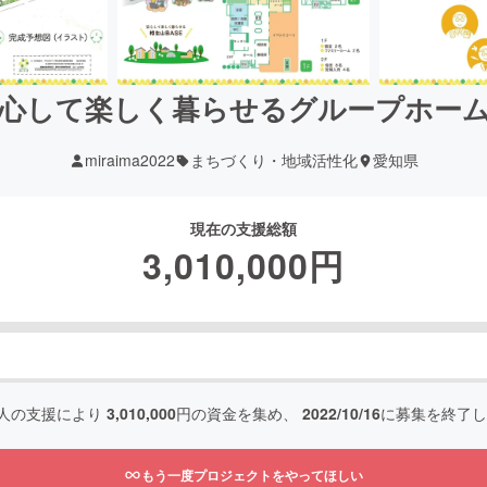
心して楽しく暮らせるグループホー
miraima2022
まちづくり・地域活性化
愛知県
現在の支援総額
3,010,000
円
人の支援により
3,010,000
円の資金を集め、
2022/10/16
に募集を終了し
もう一度プロジェクトをやってほしい