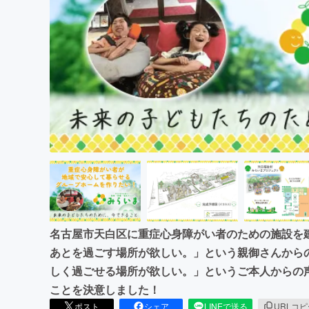
まちづくり・地域活性化
名古屋市天白区に重症心身障がい者のための施設を
あとを過ごす場所が欲しい。」という親御さんから
しく過ごせる場所が欲しい。」というご本人からの
ことを決意しました！
ポスト
シェア
LINEで送る
URLコ