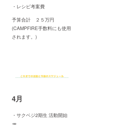
・レシピ考案費
予算合計 ２５万円
(CAMPFIRE手数料にも使用
されます。)
4月
・サクベジ2期生 活動開始
🥕