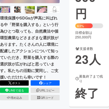
円
まちづくり・地域活性化
環境保護やSDGsが声高に叫ばれ
る中「野菜を購入する」という行
CAMPFIRE for Social Good
CAMPFIRE Creation
63%
為ひとつ取っても、自然農法や循
CAMPFIREふるさと納税
machi-ya
コミュニティ
目標金額は
250,000円
環型農業などさまざまな選択肢が
あります。たくさんの人に環境に
支援者数
配慮したアクションについて知っ
23
人
ていただき、野菜を購入する際の
選択肢が広がればと思っていま
す。私たちの活動に賛同し、ご支
募集終了まで残
援いただけたら幸いです！
り
ポスト
シェア
終了
LINEで送る
URLコピー
埋め込み
QRコード