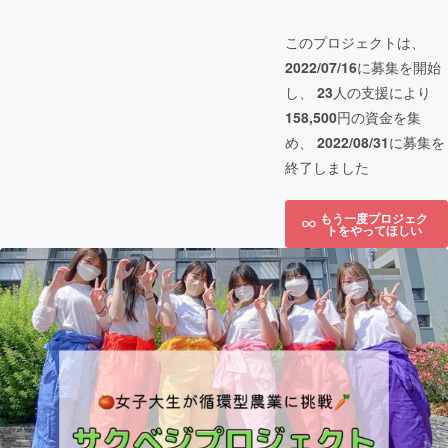
このプロジェクトは、
2022/07/16
に募集を開始
し、
23
人の支援により
158,500
円の資金を集
め、
2022/08/31
に募集を
終了しました
もう一度プロジェク
トをやってほしい