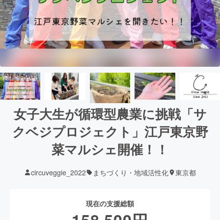
女子大生が循環型農業に挑戦「サ
クベジプロジェクト」江戸東京野
菜マルシェ開催！！
circuveggie_2022
まちづくり・地域活性化
東京都
現在の支援総額
158,500
円