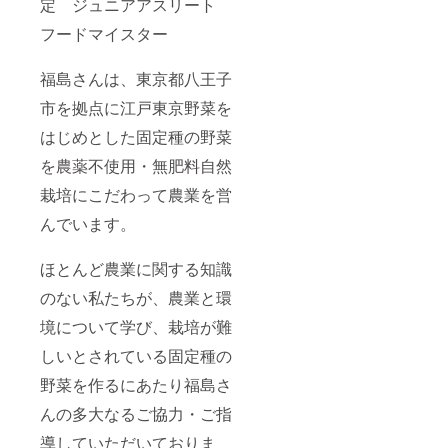
定 ジュニアアスリート
フードマイスター
福島さんは、東京都八王子
市を拠点に江戸東京野菜を
はじめとした固定種の野菜
を農薬不使用・無肥料自然
栽培にこだわって農業を営
んでいます。
ほとんど農業に関する知識
のない私たちが、農業と環
境について学び、栽培が難
しいとされている固定種の
野菜を作るにあたり福島さ
んの多大なるご協力・ご指
導していただいておりま