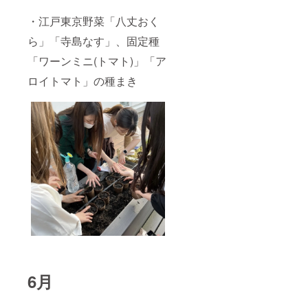
・江戸東京野菜「八丈おく
ら」「寺島なす」、固定種
「ワーンミニ(トマト)」「ア
ロイトマト」の種まき
6月