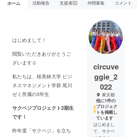
活動報告
支援者
仲間募集
コメント
ホーム
23
はじめまして！
閲覧いただきありがとうご
ざいます☺️
circuve
ggie_2
私たちは、桜美林大学 ビジ
022
ネスマネジメント学群 尾川
ゼミ所属の3年生
東京都
他に1件の
プロジェク
サクベジプロジェクト2期生
トを掲載し
です！
ています
はじめまし
昨年度「サクベジ」を立ち
て、サクベ