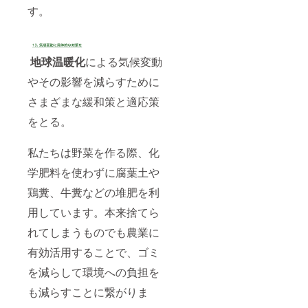
す。
地球温暖化
による気候変動
やその影響を減らすために
さまざまな緩和策と適応策
をとる。
私たちは野菜を作る際、化
学肥料を使わずに腐葉土や
鶏糞、牛糞などの堆肥を利
用しています。本来捨てら
れてしまうものでも農業に
有効活用することで、ゴミ
を減らして環境への負担を
も減らすことに繋がりま