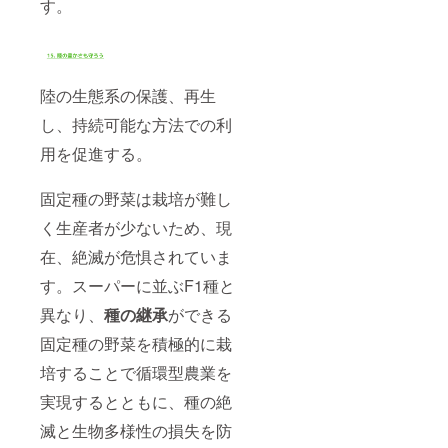
す。
陸の生態系の保護、再生
し、持続可能な方法での利
用を促進する。
固定種の野菜は栽培が難し
く生産者が少ないため、現
在、絶滅が危惧されていま
す。スーパーに並ぶF1種と
異なり、
種の継承
ができる
固定種の野菜を積極的に栽
培することで循環型農業を
実現するとともに、種の絶
滅と生物多様性の損失を防