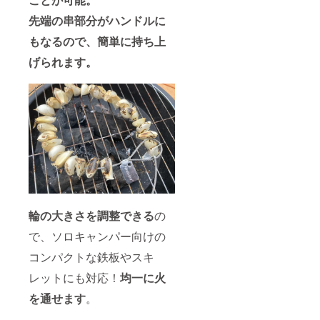
先端の串部分がハンドルに
もなるので、簡単に持ち上
げられます。
輪の大きさを調整できる
の
で、ソロキャンパー向けの
コンパクトな鉄板やスキ
レットにも対応！
均一に火
を通せます
。