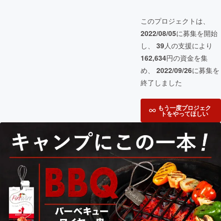
このプロジェクトは、
2022/08/05
に募集を開始
し、
39
人の支援により
162,634
円の資金を集
め、
2022/09/26
に募集を
終了しました
もう一度プロジェク
トをやってほしい