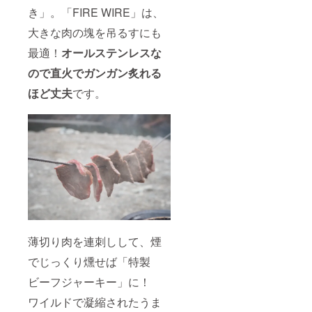
き」。「FIRE WIRE」は、
大きな肉の塊を吊るすにも
最適！
オールステンレスな
ので直火でガンガン炙れる
ほど丈夫
です。
薄切り肉を連刺しして、煙
でじっくり燻せば「特製
ビーフジャーキー」に！
ワイルドで凝縮されたうま