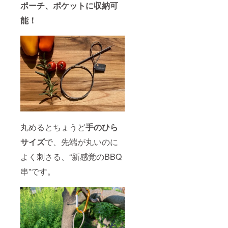
ポーチ、ポケットに収納可
能！
丸めるとちょうど
手のひら
サイズ
で、先端が丸いのに
よく刺さる、“新感覚のBBQ
串”です。