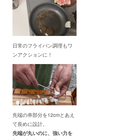
日常のフライパン調理もワ
ンアクションに！
先端の串部分を12cmとあえ
て長めに設計。
先端が丸いのに、強い力を