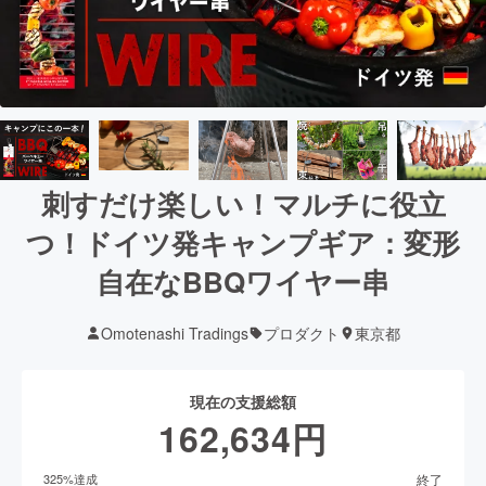
刺すだけ楽しい！マルチに役立
つ！ドイツ発キャンプギア：変形
自在なBBQワイヤー串
Omotenashi Tradings
プロダクト
東京都
現在の支援総額
162,634
円
終了
325
%達成