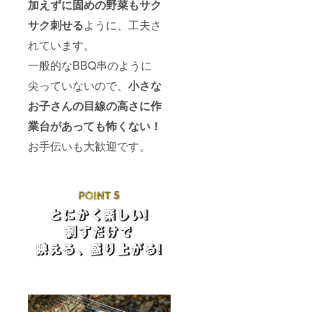
加えずに固めの野菜もサク
サク刺せる
ように、工夫さ
れています。
一般的なBBQ串のように
尖っていないので、
小さな
お子さんの目線の高さに作
業台があっても怖くない！
お手伝いも大歓迎です。