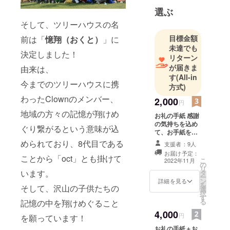
することを
選ぶ
目的として
そして、ツリーハウスの名
います。
目標金額
前は「
憶翔（おくと）
」に
代表、副代
未達でも
決定しました！
表 2 名、会
リターン
計の四役の
が届きま
由来は、
す
(All-in
他に設計
今までのツリーハウスに携
方式)
部、営業
わったClownのメンバー、
部、渉外企
2,000
円
画部、広報
地域の方々の記憶が翔けめ
お礼の手紙 感謝
部の四つの
の気持ちを込め
ぐり繋がるという意味が込
て、お手紙を送
部署を設
らせていただき
められており、8代目である
支援者：9人
け、活動し
ます！！
お届け予定：
ています。
ことから「oct」とも掛けて
こ
2022年11月
の
2014 年に
リ
います。
タ
ー
「学生団体
ン
詳細を見る
を
そして、沢山の子供たちの
選
Clown 」の
択
す
前身である
る
記憶の中を翔けめぐること
「 TMP」 と
4,000
円
を願っています！
いう団体の
お礼の手紙＋お