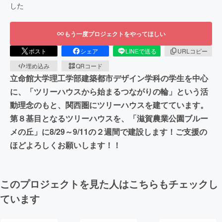
した
もう一度プロジェクトをやってほしい
ポスト
シェア
LINEで送る
URLコピー
埋め込み
QRコード
立命館大学理工学部建築都市デザイン学科の学生を中心
に、「ツリーハウスから始まるつながりの輪」という活
動理念のもと、関西圏にツリーハウスを建てています。
第８基目となるツリーハウスを、「滋賀農業公園ブルー
メの丘」に8/29～9/11の２週間で建設します！ご支援の
ほどよろしくお願いします！！
このプロジェクトを見た人はこちらもチェックし
ています