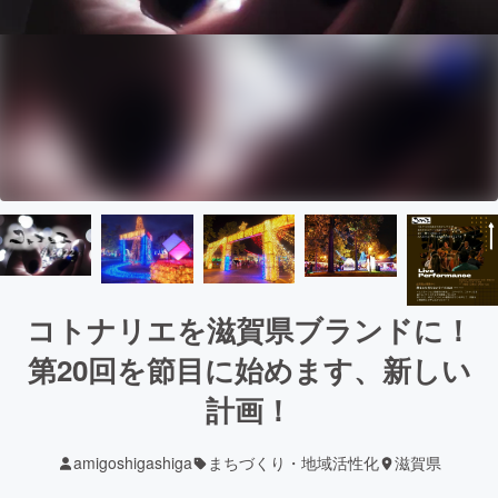
コトナリエを滋賀県ブランドに！
第20回を節目に始めます、新しい
計画！
amigoshigashiga
まちづくり・地域活性化
滋賀県