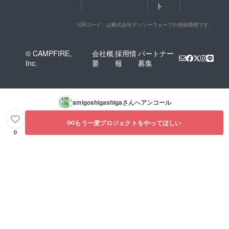
ト
「QRコード」は株式会社デンソーウェーブの登録商標です。
© CAMPFIRE,
会社概
採用情
パートナー
Inc.
要
報
募集
amigoshigashiga
さんへアンコール
もう一度プロジェクトをやってほしい
0