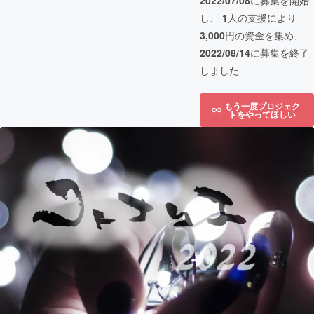
2022/07/08
に募集を開始
し、
1
人の支援により
3,000
円の資金を集め、
2022/08/14
に募集を終了
しました
もう一度プロジェク
トをやってほしい