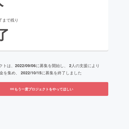
了まで残り
了
クトは、
2022/09/06
に募集を開始し、
2
人の支援により
金を集め、
2022/10/15
に募集を終了しました
もう一度プロジェクトをやってほしい