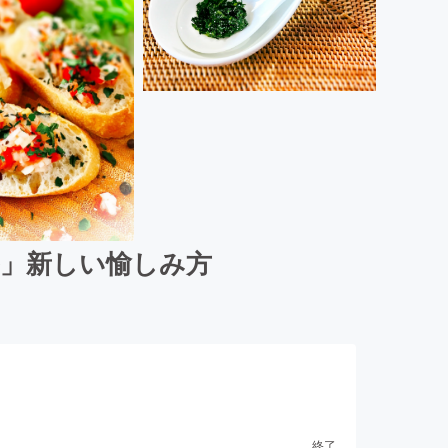
ル」新しい愉しみ方
終了