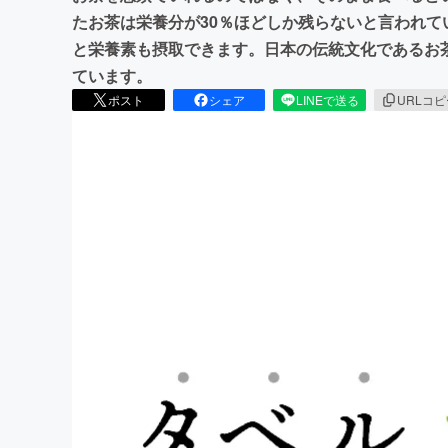
たお茶は栄養分が30％ほどしか残らないと言われて
と栄養素も摂取できます。日本の伝統文化であるお
ています。
ポスト
シェア
LINEで送る
URLコ