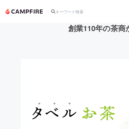
創業110年の茶
人気のプロジェクト
アート・写真
テクノロジー・ガジェット
映像・映画
ビジネス・起業