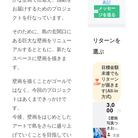
端・宝島
表記
メッセー
お届けするためのプロジェ
で、アート
ジを送る
で島を盛り
クトを行なっています。
上げるべく
活動してい
そのために、島の玄関口に
ます！
リターンを
ある巨大な壁画をリニュー
アルするとともに、新たな
選ぶ
スペースに壁画を描きま
す。
目標金額
未達でも
リターン
壁画を描くことがゴールで
が届きま
はなく、今回のプロジェク
す
(All-in
方式)
トはあくまできっかけで
3,0
す。
00
円
今後、壁画をはじめとした
【壁画
写真つ
アートで島をさらに盛り上
きお礼
メー
げていくことを目指してい
支援
ル！】