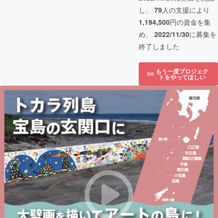
し、
79
人の支援により
1,194,500
円の資金を集
め、
2022/11/30
に募集を
終了しました
もう一度プロジェク
トをやってほしい