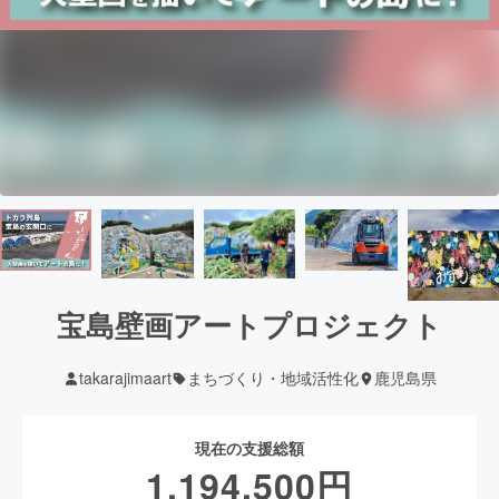
宝島壁画アートプロジェクト
takarajimaart
まちづくり・地域活性化
鹿児島県
現在の支援総額
1,194,500
円