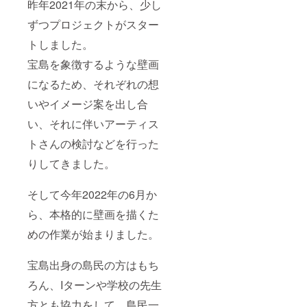
昨年2021年の末から、少し
内を目
処にお
ずつプロジェクトがスター
願いい
たしま
トしました。
す。
宝島を象徴するような壁画
になるため、それぞれの想
いやイメージ案を出し合
い、それに伴いアーティス
トさんの検討などを行った
りしてきました。
そして今年2022年の6月か
ら、本格的に壁画を描くた
めの作業が始まりました。
宝島出身の島民の方はもち
ろん、Iターンや学校の先生
方とも協力をして、島民一