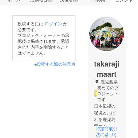
投稿するには
ログイン
が
必要です。
プロジェクトオーナーの承
認後に掲載されます。承認
された内容を削除すること
はできません。
takaraji
※投稿する際の注意点
maart
鹿児島県
初めてのプ
ロジェクト
です
日本最後の
秘境とよば
れる鹿児島
県のトカラ
特定商取引
列島最南
法に基づく