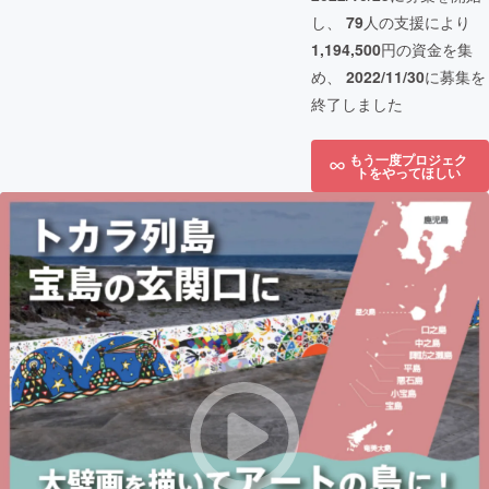
し、
79
人の支援により
1,194,500
円の資金を集
め、
2022/11/30
に募集を
終了しました
もう一度プロジェク
トをやってほしい