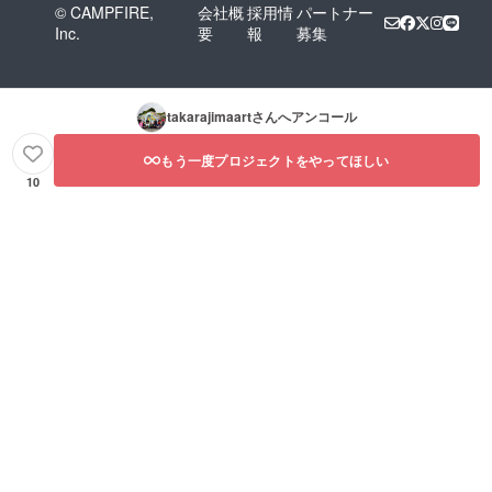
© CAMPFIRE,
会社概
採用情
パートナー
Inc.
要
報
募集
takarajimaart
さんへアンコール
もう一度プロジェクトをやってほしい
10