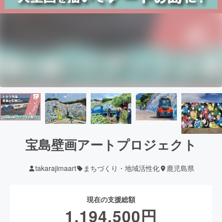
宝島壁画アートプロジェクト
takarajimaart
まちづくり・地域活性化
鹿児島県
現在の支援総額
1,194,500
円