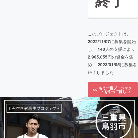
終了
このプロジェクトは、
2022/11/07
に募集を開始
し、
140
人の支援により
2,965,055
円の資金を集
め、
2023/01/05
に募集を
終了しました
もう一度プロジェク
トをやってほしい