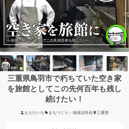
三重県鳥羽市で朽ちていた空き家
を旅館としてこの先何百年も残し
続けたい！
もりだいち
まちづくり・地域活性化
三重県