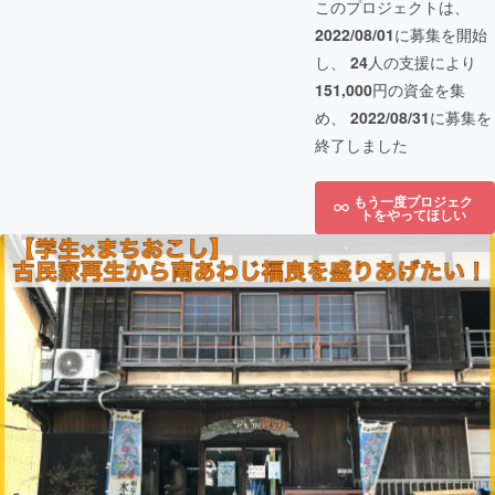
このプロジェクトは、
2022/08/01
に募集を開始
し、
24
人の支援により
151,000
円の資金を集
め、
2022/08/31
に募集を
終了しました
もう一度プロジェク
トをやってほしい