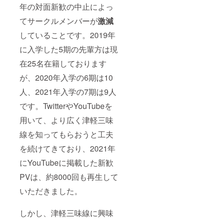
年の対面新歓の中止によっ
てサークルメンバーが
激減
していることです。2019年
に入学した5期の先輩方は現
在25名在籍しております
が、2020年入学の6期は10
人、2021年入学の7期は9人
です。TwitterやYouTubeを
用いて、より広く津軽三味
線を知ってもらおうと工夫
を続けてきており、2021年
にYouTubeに掲載した新歓
PVは、約8000回も再生して
いただきました。
しかし、津軽三味線に興味