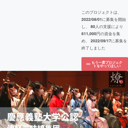
このプロジェクトは、
2022/08/01
に募集を開始
し、
80
人の支援により
611,000
円の資金を集
め、
2022/09/17
に募集を
終了しました
もう一度プロジェク
トをやってほしい