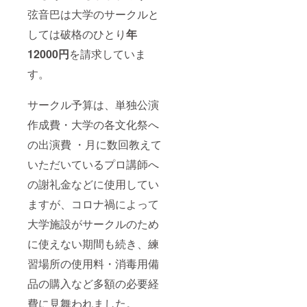
弦音巴は大学のサークルと
しては破格のひとり
年
12000円
を請求していま
す。
サークル予算は、単独公演
作成費・大学の各文化祭へ
の出演費 ・月に数回教えて
いただいているプロ講師へ
の謝礼金などに使用してい
ますが、コロナ禍によって
大学施設がサークルのため
に使えない期間も続き、練
習場所の使用料・消毒用備
品の購入など多額の必要経
費に見舞われました。