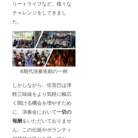
リートライブなど、様々な
チャレンジをしてきまし
た。
6期代演奏依頼の一例
しかしながら、弦音巴は津
軽三味線をより気軽に幅広
く聞ける機会を増やすため
に、演奏会において
一切の
報酬
をいただいておりませ
ん。この伝統やボランティ