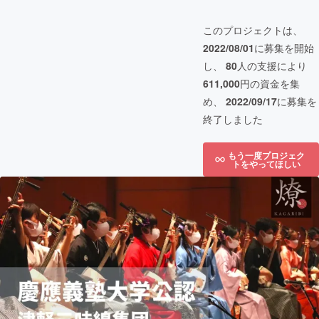
このプロジェクトは、
2022/08/01
に募集を開始
し、
80
人の支援により
611,000
円の資金を集
め、
2022/09/17
に募集を
終了しました
もう一度プロジェク
トをやってほしい