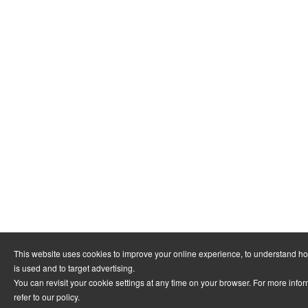
This website uses cookies to improve your online experience, to understand h
is used and to target advertising.
You can revisit your cookie settings at any time on your browser. For more info
refer to
our policy
.