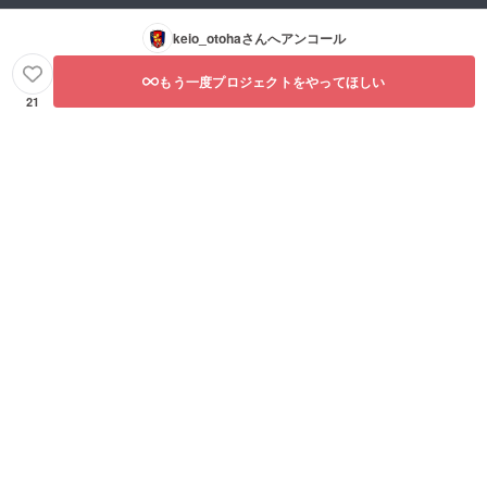
keio_otoha
さんへアンコール
もう一度プロジェクトをやってほしい
21