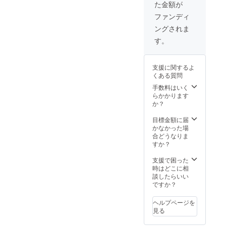
た金額が
に
記載さ
ギュッ
せてい
ファンディ
とまと
ただき
ングされま
めた公
ま
演プロ
す。）
す。
グラム
〈備考
をお送
欄に以
りいた
下の内
支援に関するよ
しま
容をご
くある質問
す。演
記入く
奏楽曲
ださ
手数料はいく
解説や
い〉 パ
らかかります
演者の
ンフ
か？
対談な
レット
ど盛り
に記載
目標金額に届
だくさ
させて
かなかった場
ん！/巻
いただ
合どうなりま
末に皆
くご希
すか？
様のご
望のお
芳名を
名前
支援で困った
記載さ
(ニック
時はどこに相
せてい
ネーム
談したらいい
ただき
も可)を
ですか？
ま
必ずご
す。）
記入く
ヘルプページを
・リ
ださい
見る
ターン
限定ビ