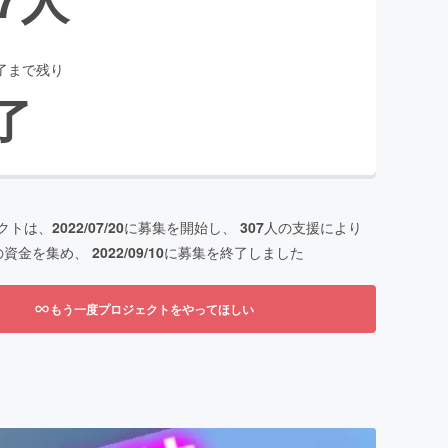
了まで残り
了
クトは、
2022/07/20
に募集を開始し、
307
人の支援により
の資金を集め、
2022/09/10
に募集を終了しました
もう一度プロジェクトをやってほしい