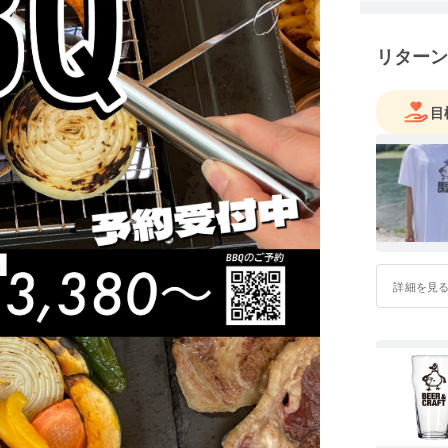
リターン
目
詳細を見