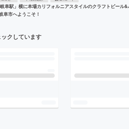
鉄岐阜駅」横に本場カリフォルニアスタイルのクラフトビール
岐阜市へようこそ！
ェックしています