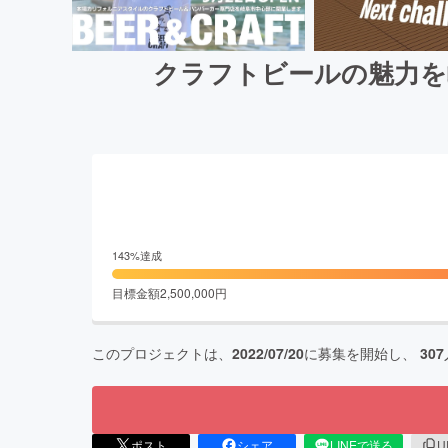
クラフトビールの魅力を
143
%達成
目標金額
2,500,000
円
このプロジェクトは、
2022/07/20
に募集を開始し、
307
ポスト
シェア
LINEで送る
U