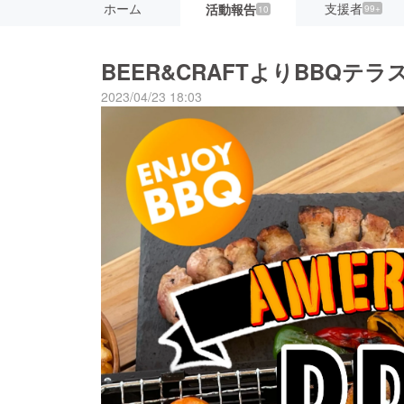
ホーム
支援者
活動報告
99+
10
BEER&CRAFTよりBBQテ
2023/04/23 18:03