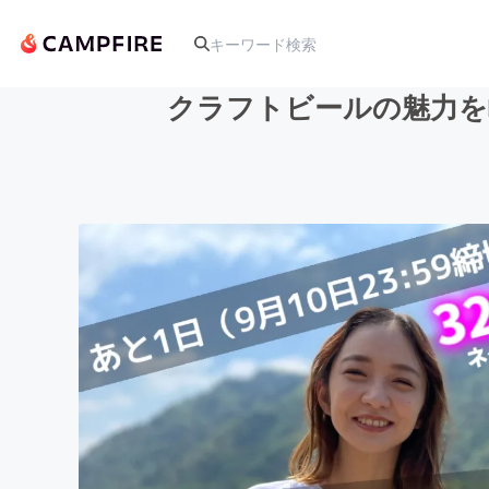
クラフトビールの魅力を
人気のプロジェクト
アート・写真
テクノロジー・ガジェット
映像・映画
ビジネス・起業