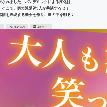
限されました。パンデミックによる変化は、
。そこで、実力派講師3人が共演するセミ
感情を表現する機会を作り、世の中を明るく
ピー
埋め込み
QRコード