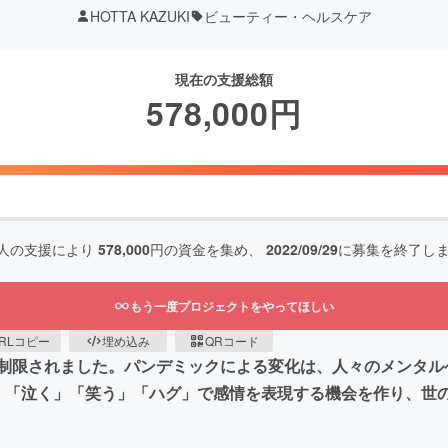
HOTTA KAZUKI
ビューティー・ヘルスケア
現在の支援総額
578,000
円
人の支援により
578,000
円の資金を集め、
2022/09/29
に募集を終了し
もう一度プロジェクトをやってほしい
RLコピー
埋め込み
QRコード
制限されました。パンデミックによる変化は、人々のメンタル
、「泣く」「笑う」「ハグ」で感情を表現する機会を作り、世