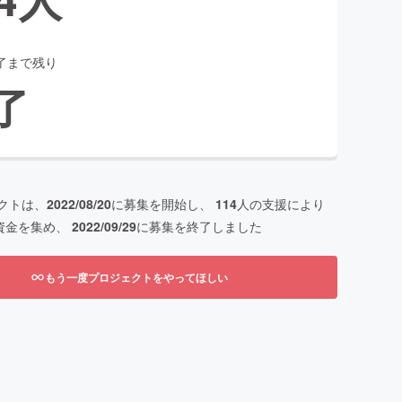
了まで残り
了
クトは、
2022/08/20
に募集を開始し、
114
人の支援により
資金を集め、
2022/09/29
に募集を終了しました
もう一度プロジェクトをやってほしい