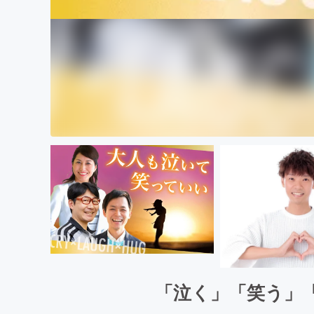
「泣く」「笑う」