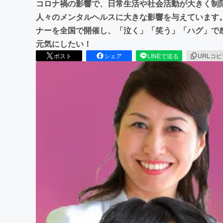
コロナ禍の影響で、日常生活や社会活動が大きく制
人々のメンタルヘルスに大きな影響を与えています
ナーを全国で開催し、「泣く」「笑う」「ハグ」で
元気にしたい！
ポスト
シェア
LINEで送る
URLコ