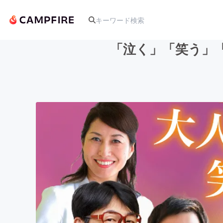
「泣く」「笑う」
人気のプロジェクト
アート・写真
テクノロジー・ガジェット
映像・映画
ビジネス・起業