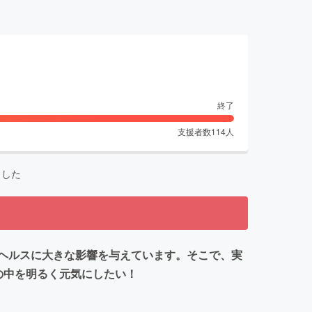
終了
支援者数
114
人
ました
ヘルスに大きな影響を与えています。そこで、実
の中を明るく元気にしたい！