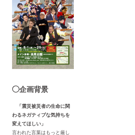
◯企画背景
「震災被災者の生命に関
わるネガティブな気持ちを
変えてほしい」
言われた言葉はもっと厳し