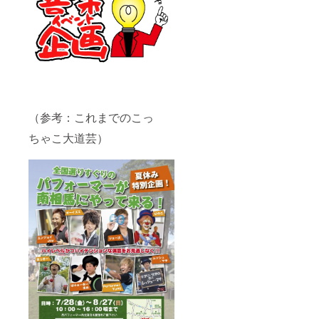
（参考：これまでのこっ
ちゃこ大道芸）