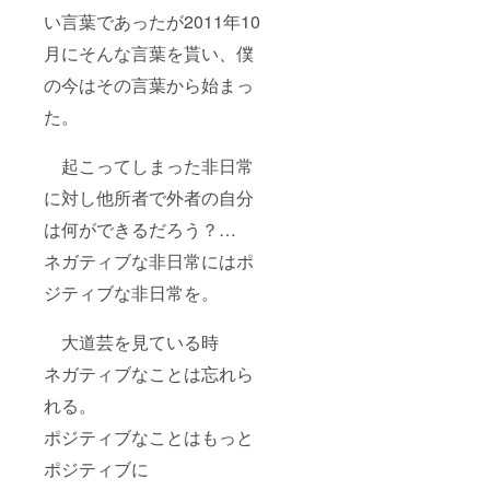
い言葉であったが2011年10
月にそんな言葉を貰い、僕
の今はその言葉から始まっ
た。
起こってしまった非日常
に対し他所者で外者の自分
は何ができるだろう？…
ネガティブな非日常にはポ
ジティブな非日常を。
大道芸を見ている時
ネガティブなことは忘れら
れる。
ポジティブなことはもっと
ポジティブに