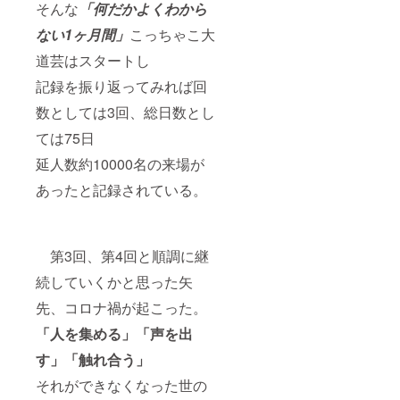
そんな
「何だかよくわから
ない1ヶ月間」
こっちゃこ大
道芸はスタートし
記録を振り返ってみれば回
数としては3回、総日数とし
ては75日
延人数約10000名の来場が
あったと記録されている。
第3回、第4回と順調に継
続していくかと思った矢
先、コロナ禍が起こった。
「人を集める」「声を出
す」「触れ合う」
それができなくなった世の