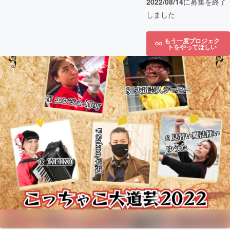
2022/08/14
に募集を終了
しました
もう一度プロジェク
トをやってほしい