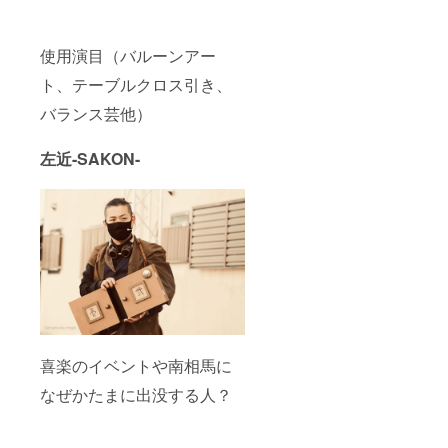
使用演目（バルーンアー
ト、テーブルクロス引き、
バランス芸他）
左近-SAKON-
喜楽のイベントや南相馬に
なぜかたまに出没する人？