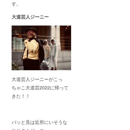
す。
大道芸人ジーニー
大道芸人ジーニーがこっ
ちゃこ大道芸2022に帰って
きた！！
パッと見は近所にいそうな