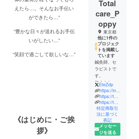
Total
えたら…。そんなお手伝い
care_P
ができたら…”
oppy
“豊かな日々が送れるお手伝
東京都
他に1件の
いがしたい…”
プロジェク
トを掲載し
“笑顔で過ごして欲しいな…”
ています
鍼灸師、セ
ラピストで
す。
与えられた
EteZdp
命、少しで
https://instagram.com/totalcare_poppy?r=nametag
も喜びを
https://tol-app.jp/s/totalcarepoppy
https://totalcare-poppy1.1web.jp/
もって過ご
特定商取引
せるよう、
法に基づく
僅かでも手
《はじめに・ご挨
表記
助けができ
メッセー
拶》
たら…との
ジを送る
思いで努め