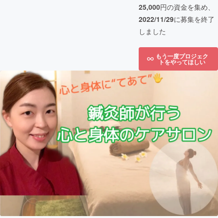
25,000
円の資金を集め、
2022/11/29
に募集を終了
しました
もう一度プロジェク
トをやってほしい