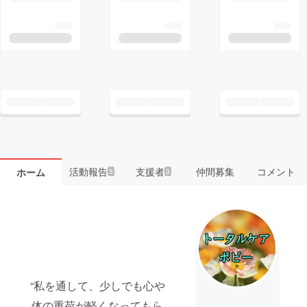
活動報告
支援者
仲間募集
コメント
ホーム
3
3
“私を通して、少しでも心や
体の重荷が軽くなってもら