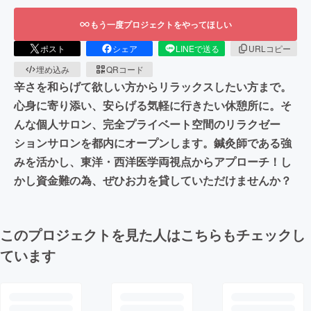
もう一度プロジェクトをやってほしい
ポスト
シェア
LINEで送る
URLコピー
埋め込み
QRコード
辛さを和らげて欲しい方からリラックスしたい方まで。
心身に寄り添い、安らげる気軽に行きたい休憩所に。そ
んな個人サロン、完全プライベート空間のリラクゼー
ションサロンを都内にオープンします。鍼灸師である強
みを活かし、東洋・西洋医学両視点からアプローチ！し
かし資金難の為、ぜひお力を貸していただけませんか？
このプロジェクトを見た人はこちらもチェックし
ています