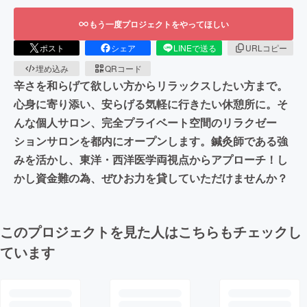
もう一度プロジェクトをやってほしい
ポスト
シェア
LINEで送る
URLコピー
埋め込み
QRコード
辛さを和らげて欲しい方からリラックスしたい方まで。
心身に寄り添い、安らげる気軽に行きたい休憩所に。そ
んな個人サロン、完全プライベート空間のリラクゼー
ションサロンを都内にオープンします。鍼灸師である強
みを活かし、東洋・西洋医学両視点からアプローチ！し
かし資金難の為、ぜひお力を貸していただけませんか？
このプロジェクトを見た人はこちらもチェックし
ています