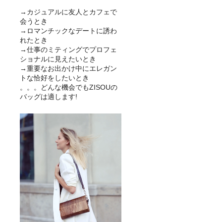
→カジュアルに友人とカフェで
会うとき
→ロマンチックなデートに誘わ
れたとき
→仕事のミティングでプロフェ
ショナルに見えたいとき
→重要なお出かけ中にエレガン
トな恰好をしたいとき
。。。どんな機会でもZISOUの
バッグは適します!