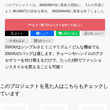
このプロジェクトは、
2023/03/13
に募集を開始し、
1
人の支援に
より
50,000
円の資金を集め、
2023/04/30
に募集を終了しました
もう一度プロジェクトをやってほしい
ポスト
シェア
LINEで送る
URLコピー
埋め込み
QRコード
ZISOUはシンプルさとミニマリズム！どんな機会でも
ZISOUのバッグは適します。チェーンやハンドルのアク
セサリーを付け替えるだけで、たった5秒でファッショ
ンスタイルを変えることも可能！
このプロジェクトを見た人はこちらもチェックし
ています