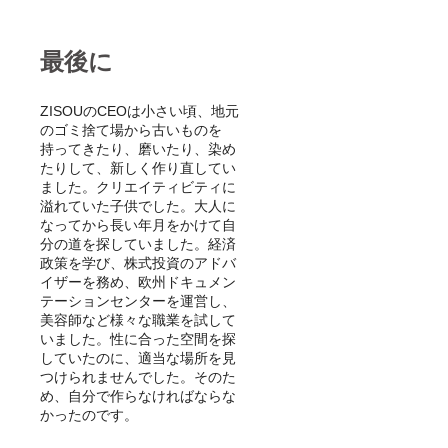
最後に
ZISOUのCEOは小さい頃、地元
のゴミ捨て場から古いものを
持ってきたり、磨いたり、染め
たりして、新しく作り直してい
ました。クリエイティビティに
溢れていた子供でした。大人に
なってから長い年月をかけて自
分の道を探していました。経済
政策を学び、株式投資のアドバ
イザーを務め、欧州ドキュメン
テーションセンターを運営し、
美容師など様々な職業を試して
いました。性に合った空間を探
していたのに、適当な場所を見
つけられませんでした。そのた
め、自分で作らなければならな
かったのです。