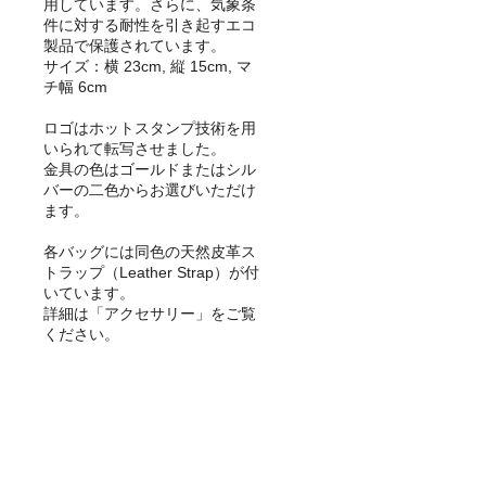
用しています。さらに、気象条
件に対する耐性を引き起すエコ
製品で保護されています。
サイズ：横 23cm, 縦 15cm, マ
チ幅 6cm
ロゴはホットスタンプ技術を用
いられて転写させました。
金具の色はゴールドまたはシル
バーの二色からお選びいただけ
ます。
各バッグには同色の天然皮革ス
トラップ（Leather Strap）が付
いています。
詳細は「アクセサリー」をご覧
ください。