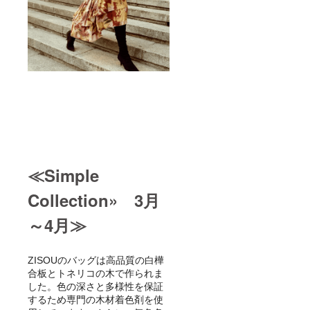
≪Simple
Collection» 3月
～4月≫
ZISOUのバッグは高品質の白樺
合板とトネリコの木で作られま
した。色の深さと多様性を保証
するため専門の木材着色剤を使