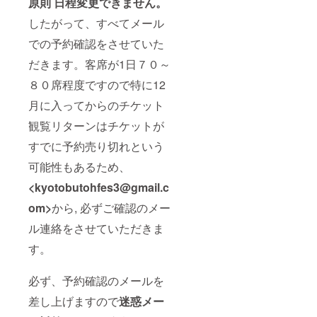
原則 日程変更できません。
したがって、すべてメール
での予約確認をさせていた
だきます。客席が1日７０～
８０席程度ですので特に12
月に入ってからのチケット
観覧リターンはチケットが
すでに予約売り切れという
可能性もあるため、
<kyotobutohfes3@gmail.c
om>
から, 必ずご確認のメー
ル連絡をさせていただきま
す。
必ず、予約確認のメールを
差し上げますので
迷惑メー