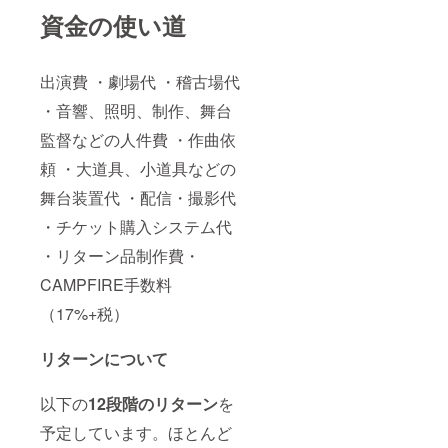
資金の使い道
出演費 ・劇場代 ・稽古場代
・音響、照明、制作、舞台
監督などの人件費 ・作曲依
頼 ・大道具、小道具などの
舞台装置代 ・配信・撮影代
・チケット購入システム代
・リターン品制作費・
CAMPFIRE手数料
（17%+税）
リターンについて
以下の
12段階のリターン
を
予定しています。ほとんど