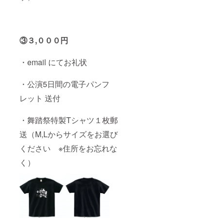
③３,０００円
・email にてお礼状
・公演5日間の電子パンフ
レット 送付
・舞踏祭特製Tシャツ１枚郵
送（M,Lからサイズをお選び
ください ※住所をお忘れな
く）