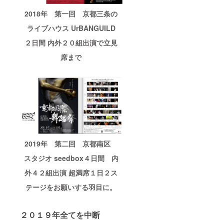
2018年 第一回 京都三条の
ライブハウス UrBANGUILD
２日間 内外２０組出演で立見
席まで
2019年 第二回 京都南区
スタジオ seedbox４日間 内
外４２組出演 超満席１日２ス
テージをお願いする羽目に。
２０１９年全てを中断