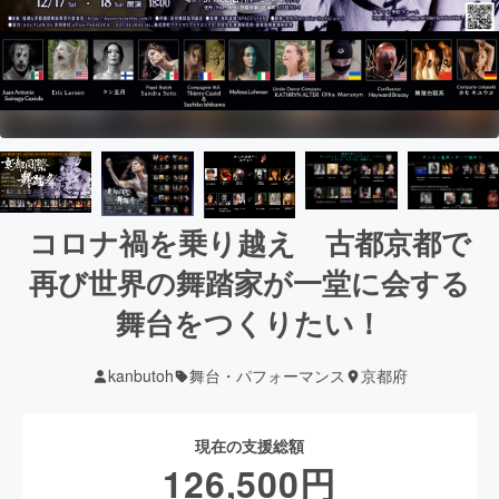
コロナ禍を乗り越え 古都京都で
再び世界の舞踏家が一堂に会する
舞台をつくりたい！
kanbutoh
舞台・パフォーマンス
京都府
現在の支援総額
126,500
円