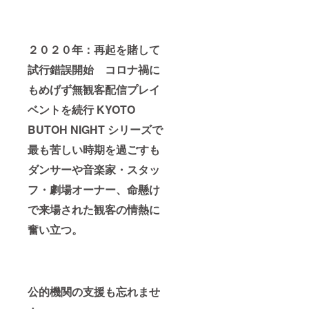
２０２０年：再起を賭して
試行錯誤開始 コロナ禍に
もめげず無観客配信プレイ
ベントを続行 KYOTO
BUTOH NIGHT シリーズで
最も苦しい時期を過ごすも
ダンサーや音楽家・スタッ
フ・劇場オーナー、命懸け
で来場された観客の情熱に
奮い立つ。
公的機関の支援も忘れませ