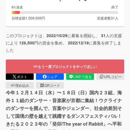
終了
8
%達成
目標金額
1,500,000
円
支援者数
31
人
このプロジェクトは、
2022/10/29
に募集を開始し、
31
人の支援
により
126,500
円の資金を集め、
2022/12/18
に募集を終了しま
した
もう一度プロジェクトをやってほしい
ポスト
シェア
LINEで送る
URLコピー
埋め込み
QRコード
今年１２月１４日（水）〜１８日（日）国内２３組、海
外１１組のダンサー・音楽家が京都に集結！ウクライナ
のダンサーを囲んで、言葉やジェンダー、社会的差別そ
して国境の壁を越えて跳躍するダンスフェスティバル！
きたる２０２３年の「癸卯/The year of Rabbit」へ平和