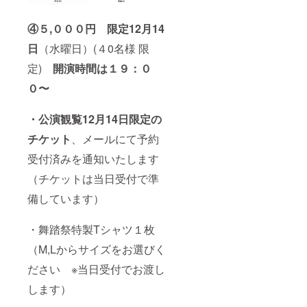
④５,０００円 限定12月14
日
（水曜日）(４0名様 限
定)
開演時間は１９：０
０〜
・公演観覧12月14日限定の
チケット
、メールにて予約
受付済みを通知いたします
（チケットは当日受付で準
備しています）
・舞踏祭特製Tシャツ１枚
（M,Lからサイズをお選びく
ださい ※当日受付でお渡し
します）