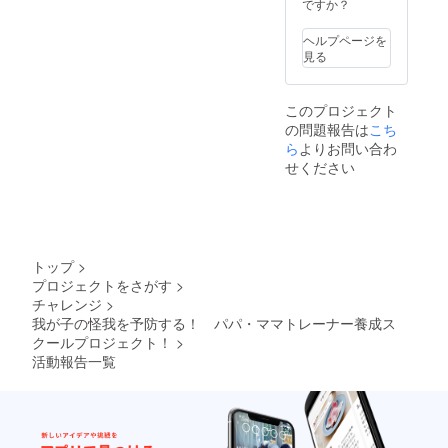
ですか？
ヘルプページを
見る
このプロジェクト
の問題報告は
こち
ら
よりお問い合わ
せください
トップ
>
プロジェクトをさがす
>
チャレンジ
>
我が子の怪我を予防する！ パパ・ママトレーナー養成ス
クールプロジェクト！
>
活動報告一覧