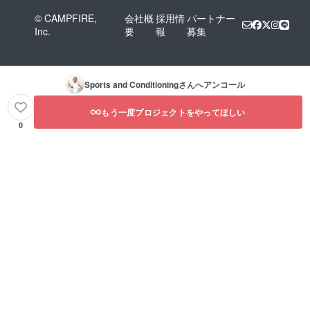
© CAMPFIRE,
会社概
採用情
パートナー
Inc.
要
報
募集
Sports and Conditioning
さんへアンコール
もう一度プロジェクトをやってほしい
0