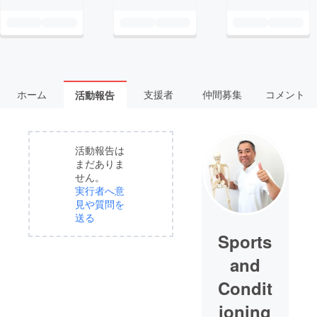
ホーム
支援者
仲間募集
コメント
活動報告
活動報告は
まだありま
せん。
実行者へ意
見や質問を
送る
Sports
and
Condit
ioning