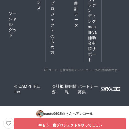
他、適
ン
プ
統
ファ
当でな
ス
ロ
計
ン
いと認
ソー
ジ
デ
められ
ディ
シャ
ェ
ー
るもの
ング
ル
ク
タ
mac
グッ
ト
hi-ya
ド
の
補助
広
金申
め
請サ
方
ポー
ト
「QRコード」は株式会社デンソーウェーブの登録商標です。
© CAMPFIRE,
会社概
採用情
パートナー
Inc.
要
報
募集
naoto0608kit
さんへアンコール
もう一度プロジェクトをやってほしい