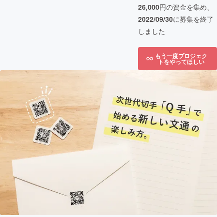
26,000
円の資金を集め、
2022/09/30
に募集を終了
しました
もう一度プロジェク
トをやってほしい