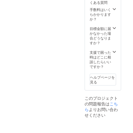
自身の
くある質問
物の」
を示す
お名前
新聞を
道具)が
手数料はいく
を書い
使用し
特典で
らかかります
て使用
ており
付属し
か？
くださ
ます。
ます。
い。 蔵
時代相
余白部
目標金額に届
書票の
応の古
分にご
かなかった場
使用法
色は当
自身の
合どうなりま
に関し
時の味
お名前
すか？
てはこ
わいと
を書い
ちらを
考えて
て使用
支援で困った
参照下
何卒ご
くださ
時はどこに相
さい。
承知お
い。 蔵
談したらいい
https://
きくだ
書票の
ですか？
www.yo
さい。
使用法
utube.c
また新
に関し
om/wat
ヘルプページを
聞は各
てはこ
ch?
見る
一部ず
ちらを
v=XGP
つしか
参照下
P7LuXy
用意が
さい。
zQ
このプロジェクト
ありま
https://
の問題報告は
こち
せんの
www.yo
で、本
ら
よりお問い合わ
utube.c
ごとに
om/wat
せください
使用さ
ch?
れる見
v=XGP
返し用
P7LuXy
の新聞
zQ