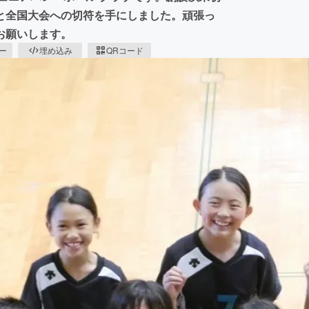
全国大会への切符を手にしました︎。頑張っ
お願いします。
ピー
埋め込み
QRコード