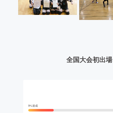
全国大会初出場
9
%達成