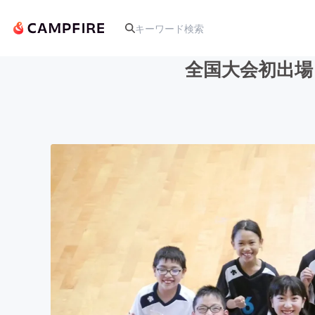
全国大会初出場
人気のプロジェクト
アート・写真
テクノロジー・ガジェット
映像・映画
ビジネス・起業