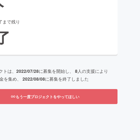
了まで残り
了
クトは、
2022/07/28
に募集を開始し、
8
人の支援により
金を集め、
2022/08/08
に募集を終了しました
もう一度プロジェクトをやってほしい