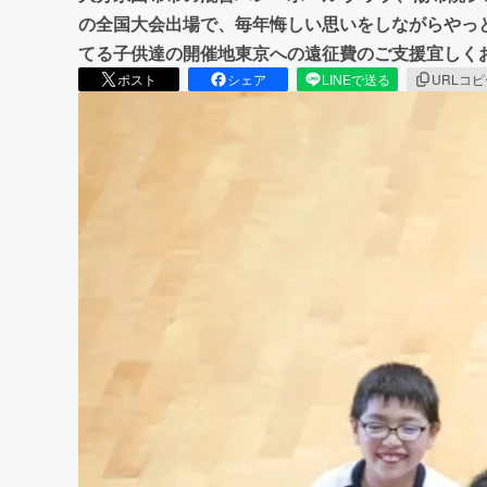
の全国大会出場で、毎年悔しい思いをしながらやっと
てる子供達の開催地東京への遠征費のご支援宜しく
ポスト
シェア
LINEで送る
URLコ