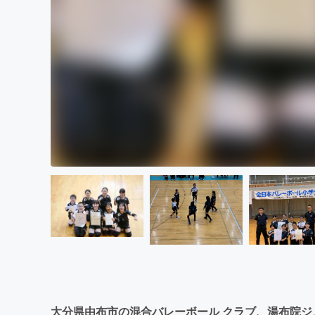
大分県由布市の混合バレーボール クラブ、湯布院ジ