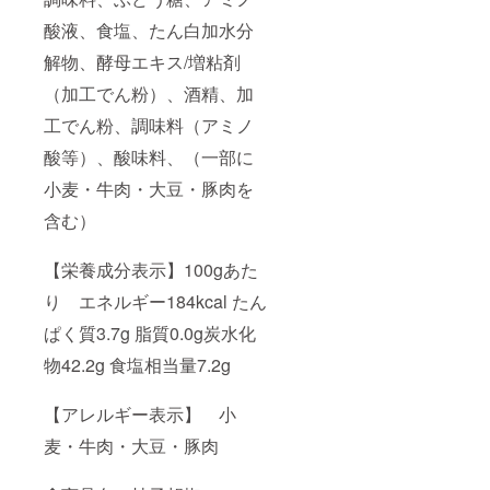
酸液、食塩、たん白加水分
解物、酵母エキス/増粘剤
（加工でん粉）、酒精、加
工でん粉、調味料（アミノ
酸等）、酸味料、（一部に
小麦・牛肉・大豆・豚肉を
含む）
【栄養成分表示】100gあた
り エネルギー184kcal たん
ぱく質3.7g 脂質0.0g炭水化
物42.2g 食塩相当量7.2g
【アレルギー表示】 小
麦・牛肉・大豆・豚肉