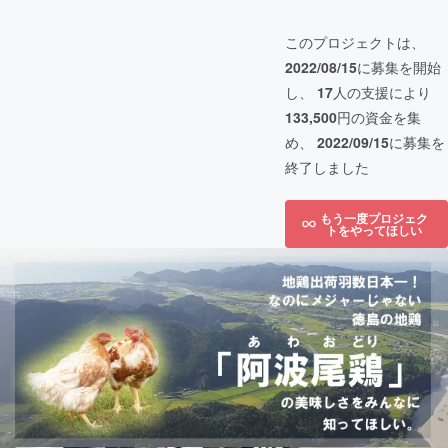
このプロジェクトは、
2022/08/15
に募集を開始
し、
17
人の支援により
133,500
円の資金を集
め、
2022/09/15
に募集を
終了しました
もう一度プロジェク
トをやってほしい