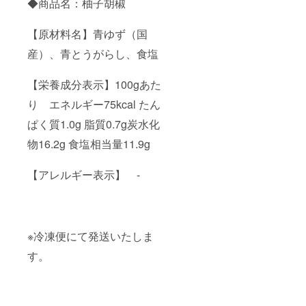
◆商品名：柚子胡椒
【原材料名】青ゆず（国
産）、青とうがらし、食塩
【栄養成分表示】100gあた
り エネルギー75kcal たん
ぱく質1.0g 脂質0.7g炭水化
物16.2g 食塩相当量11.9g
【アレルギー表示】 -
※冷凍便にて発送いたしま
す。