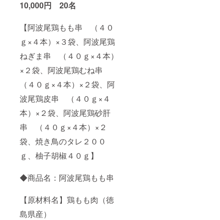
10,000円 20名
【阿波尾鶏もも串 （４０
ｇ×４本）×３袋、阿波尾鶏
ねぎま串 （４０ｇ×４本）
×２袋、阿波尾鶏むね串
（４０ｇ×４本）×２袋、阿
波尾鶏皮串 （４０ｇ×４
本）×２袋、阿波尾鶏砂肝
串 （４０ｇ×４本）×２
袋、焼き鳥のタレ２００
ｇ、柚子胡椒４０ｇ】
◆商品名：阿波尾鶏もも串
【原材料名】鶏もも肉（徳
島県産）