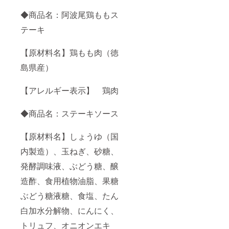
◆商品名：阿波尾鶏ももス
テーキ
【原材料名】鶏もも肉（徳
島県産）
【アレルギー表示】 鶏肉
◆商品名：ステーキソース
【原材料名】しょうゆ（国
内製造）、玉ねぎ、砂糖、
発酵調味液、ぶどう糖、醸
造酢、食用植物油脂、果糖
ぶどう糖液糖、食塩、たん
白加水分解物、にんにく、
トリュフ、オニオンエキ