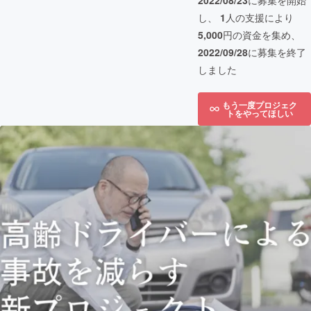
2022/08/23
に募集を開始
し、
1
人の支援により
5,000
円の資金を集め、
2022/09/28
に募集を終了
しました
もう一度プロジェク
トをやってほしい