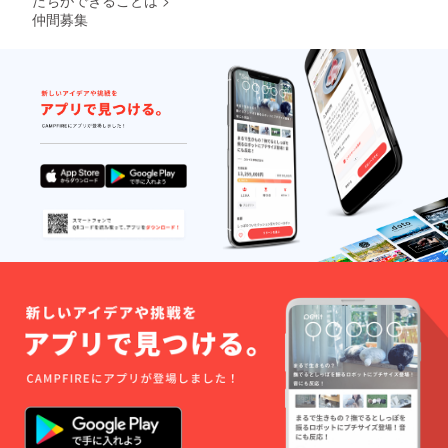
たちができることは
>
仲間募集