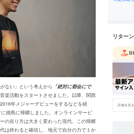
リターン
目
がない」
という考えから
「絶対に都会にで
音楽活動をスタートさせました。以降、関西
2016年メジャーデビューをするなどを経
詳細を見
かけに徳島に帰郷しました。オンラインサービ
ーの在り方は大きく変わった現代、この帰郷
代は終わると確信し、地元で自分の力で１か