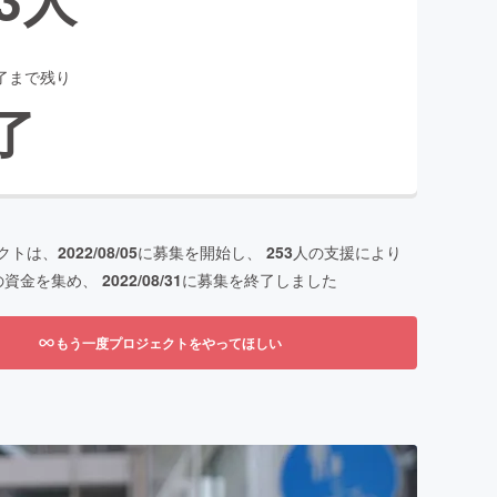
了まで残り
了
クトは、
2022/08/05
に募集を開始し、
253
人の支援により
の資金を集め、
2022/08/31
に募集を終了しました
もう一度プロジェクトをやってほしい