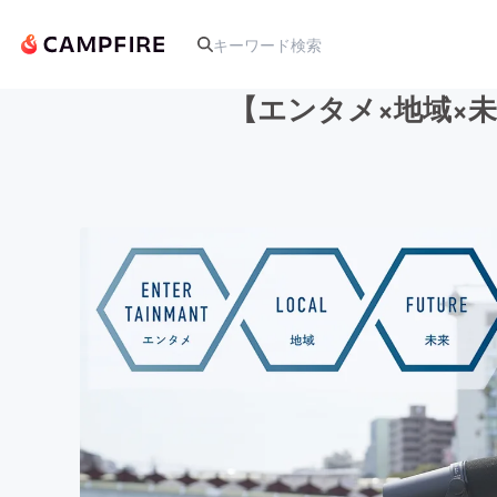
【エンタメ×地域×
人気のプロジェクト
アート・写真
テクノロジー・ガジェット
映像・映画
ビジネス・起業