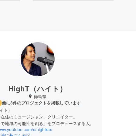
HighT（ハイト）
徳島県
他に3件のプロジェクトを掲載しています
ハイト）
身在住のミュージシャン、クリエイター。
メで地域の可能性を創る」をプロデュースする人。
www.youtube.com/c/hightrax
引法に基づく表記