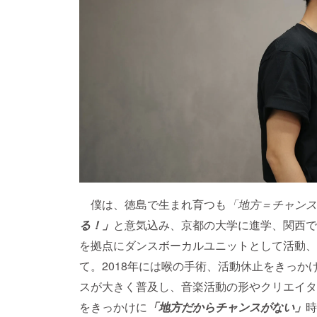
僕は、徳島で生まれ育つも
「地方＝チャンス
る！」
と意気込み、京都の大学に進学、関西で
を拠点にダンスボーカルユニットとして活動、
て。2018年には喉の手術、活動休止をきっ
スが大きく普及し、音楽活動の形やクリエイタ
をきっかけに
「地方だからチャンスがない」
時