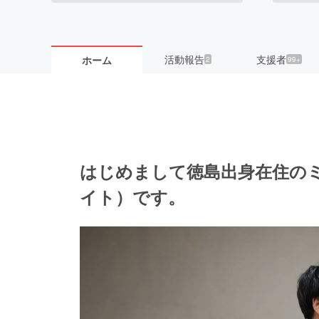
活動報告
支援者
ホーム
2
99+
はじめまして徳島出身在住のミュー
イト）です。