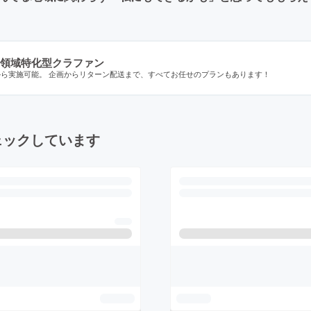
領域特化型クラファン
から実施可能。 企画からリターン配送まで、すべてお任せのプランもあります！
ェックしています