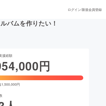
ログイン
/
新規会員登録
アルバムを作りたい！
うすぐ公開されます
支援総額
プロダクト
954,000
円
ファッション
スポーツ
,500,000円
数
ア
ソーシャルグッド
3
人