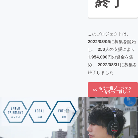
終了
このプロジェクトは、
2022/08/05
に募集を開始
し、
253
人の支援により
1,954,000
円の資金を集
め、
2022/08/31
に募集を
終了しました
もう一度プロジェク
トをやってほしい