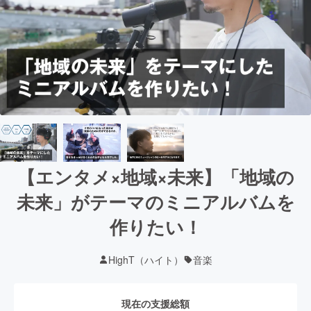
【エンタメ×地域×未来】「地域の
未来」がテーマのミニアルバムを
作りたい！
HighT（ハイト）
音楽
現在の支援総額