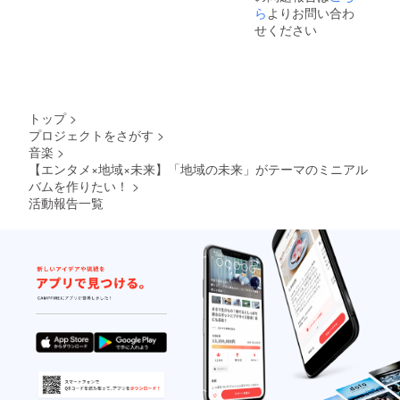
ら
よりお問い合わ
せください
トップ
>
プロジェクトをさがす
>
音楽
>
【エンタメ×地域×未来】「地域の未来」がテーマのミニアル
バムを作りたい！
>
活動報告一覧