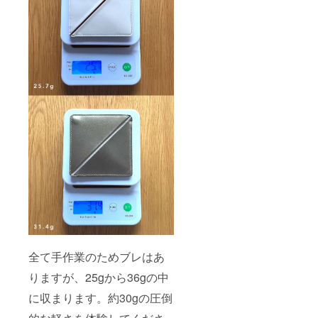
全て手作業のためブレはあ
りますが、25gから36gの中
に収まります。約30gの圧倒