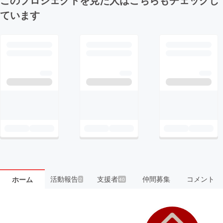
ています
活動報告
支援者
仲間募集
コメント
ホーム
2
40