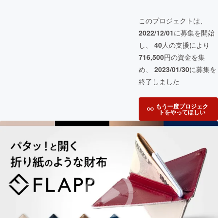
このプロジェクトは、
2022/12/01
に募集を開始
し、
40
人の支援により
716,500
円の資金を集
め、
2023/01/30
に募集を
終了しました
もう一度プロジェク
トをやってほしい