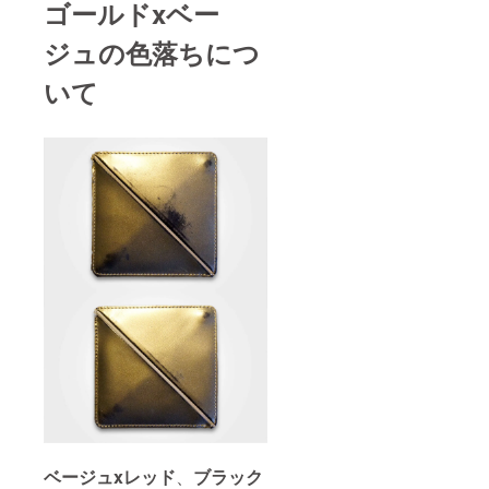
ゴールドxベー
ジュの色落ちにつ
いて
ベージュxレッド
、
ブラック