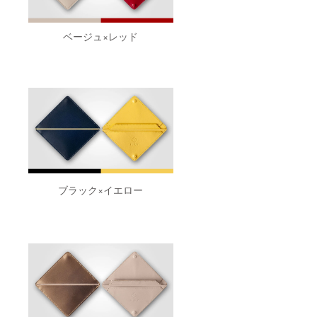
ベージュ×レッド
ブラック×イエロー