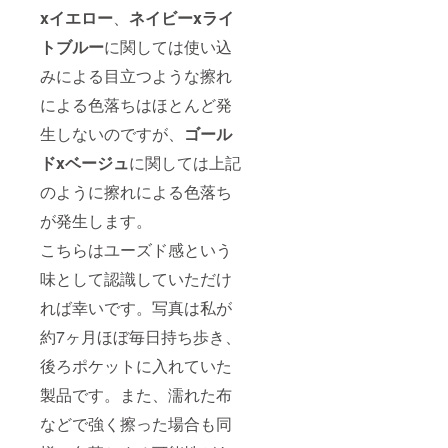
xイエロー
、
ネイビーxライ
トブルー
に関しては使い込
みによる目立つような擦れ
による色落ちはほとんど発
生しないのですが、
ゴール
ドxベージュ
に関しては上記
のように擦れによる色落ち
が発生します。
こちらはユーズド感という
味として認識していただけ
れば幸いです。写真は私が
約7ヶ月ほぼ毎日持ち歩き、
後ろポケットに入れていた
製品です。また、濡れた布
などで強く擦った場合も同