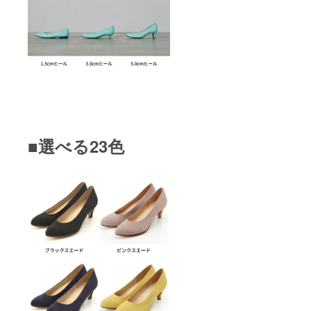
■選べる23色