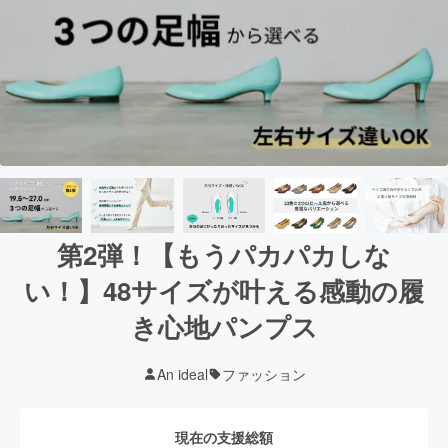
第2弾！【もうパカパカしな
い！】48サイズが叶える感動の履
き心地パンプス
An ideal
ファッション
現在の支援総額