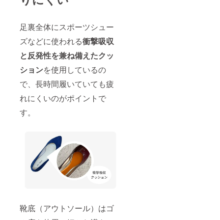
足裏全体にスポーツシュー
ズなどに使われる
衝撃吸収
と反発性を兼ね備えたクッ
ション
を使用しているの
で、長時間履いていても疲
れにくいのがポイントで
す。
靴底（アウトソール）はゴ