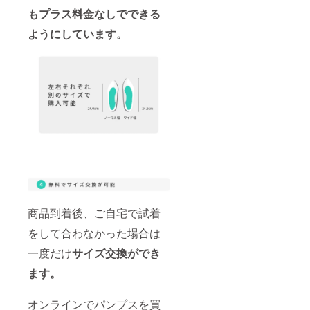
もプラス料金なしでできる
ようにしています。
商品到着後、ご自宅で試着
をして合わなかった場合は
一度だけ
サイズ交換ができ
ます。
オンラインでパンプスを買