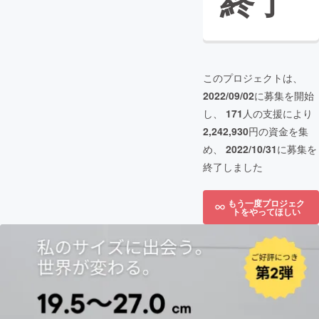
終了
このプロジェクトは、
2022/09/02
に募集を開始
し、
171
人の支援により
2,242,930
円の資金を集
め、
2022/10/31
に募集を
終了しました
もう一度プロジェク
トをやってほしい