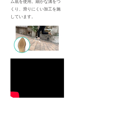
ム底を使用。細かな溝をつ
くり、滑りにくい加工を施
しています。