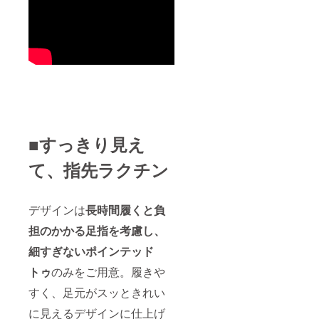
■すっきり見え
て、指先ラクチン
デザインは
長時間履くと負
担のかかる足指を考慮し、
細すぎないポインテッド
トゥ
のみをご用意。履きや
すく、足元がスッときれい
に見えるデザインに仕上げ