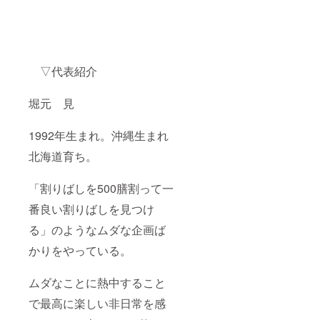
▽代表紹介
堀元 見
1992年生まれ。沖縄生まれ
北海道育ち。
「割りばしを500膳割って一
番良い割りばしを見つけ
る」のようなムダな企画ば
かりをやっている。
ムダなことに熱中すること
で最高に楽しい非日常を感