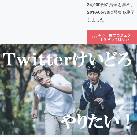
34,000
円の資金を集め、
2016/05/30
に募集を終了
しました
もう一度プロジェク
トをやってほしい