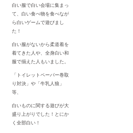
白い服で白い会場に集まっ
て、白い食べ物を食べなが
ら白いゲームで遊びまし
た！
白い服がないから柔道着を
着てきた人や、全身白い和
服で揃えた人もいました。
「トイレットペーパー巻取
り対決」や「牛乳人狼」
等、
白いものに関する遊びが大
盛り上がりでした！とにか
く全部白い！