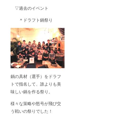
▽過去のイベント
＊ドラフト鍋祭り
鍋の具材（選手）をドラフ
トで指名して、誰よりも美
味しい鍋を作る祭り。
様々な策略や怒号が飛び交
う戦いの祭りでした！