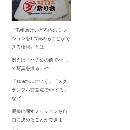
『Twitterけいどろ内のミッ
ションを1つ決めることがで
きる権利』とは
例えば「ハチ公の前で○○し
て写真を撮る」や、
「109の○○にいく」「スク
ランブル交差点で○○する」
など
泥棒に課すミッションを自
由に決めることができま
す。