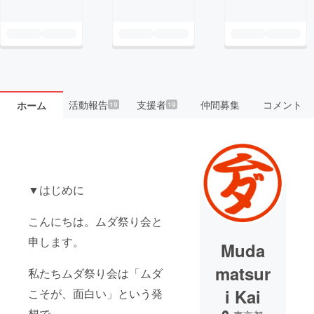
活動報告
支援者
仲間募集
コメント
ホーム
19
19
▼はじめに
こんにちは。ムダ祭り会と
申します。
Muda
matsur
私たちムダ祭り会は「ムダ
i Kai
こそが、面白い」という発
想で