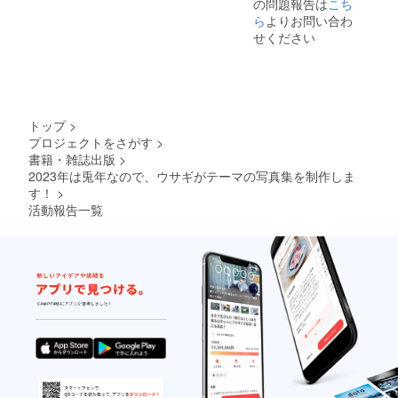
の問題報告は
こち
ら
よりお問い合わ
せください
トップ
>
プロジェクトをさがす
>
書籍・雑誌出版
>
2023年は兎年なので、ウサギがテーマの写真集を制作しま
す！
>
活動報告一覧