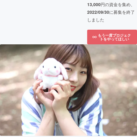
13,000
円の資金を集め、
2022/09/30
に募集を終了
しました
もう一度プロジェク
トをやってほしい