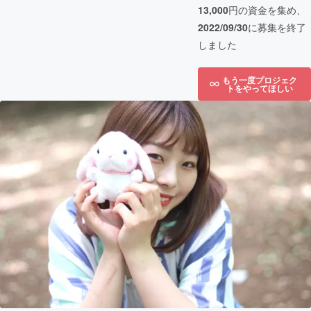
13,000
円の資金を集め、
2022/09/30
に募集を終了
しました
もう一度プロジェク
トをやってほしい