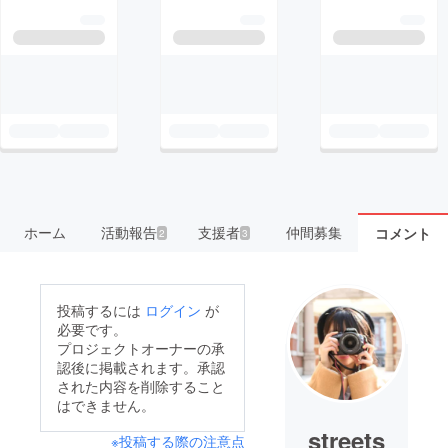
ホーム
活動報告
支援者
仲間募集
コメント
2
3
投稿するには
ログイン
が
必要です。
プロジェクトオーナーの承
認後に掲載されます。承認
された内容を削除すること
はできません。
streets
※投稿する際の注意点