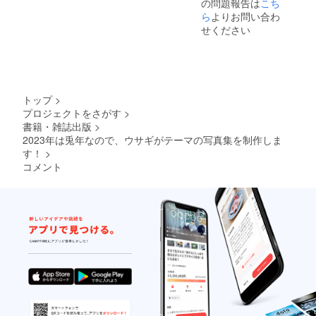
の問題報告は
こち
ら
よりお問い合わ
せください
トップ
>
プロジェクトをさがす
>
書籍・雑誌出版
>
2023年は兎年なので、ウサギがテーマの写真集を制作しま
す！
>
コメント