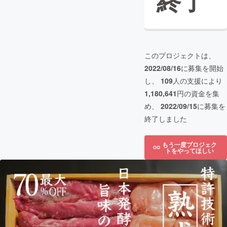
終了
このプロジェクトは、
2022/08/16
に募集を開始
し、
109
人の支援により
1,180,641
円の資金を集
め、
2022/09/15
に募集を
終了しました
もう一度プロジェク
トをやってほしい