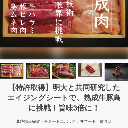
【特許取得】明大と共同研究した
エイジングシートで、熟成牛豚鳥
に挑戦！旨味3倍に！
跡部美樹雄（＠ミートエポック）
フード・飲食店