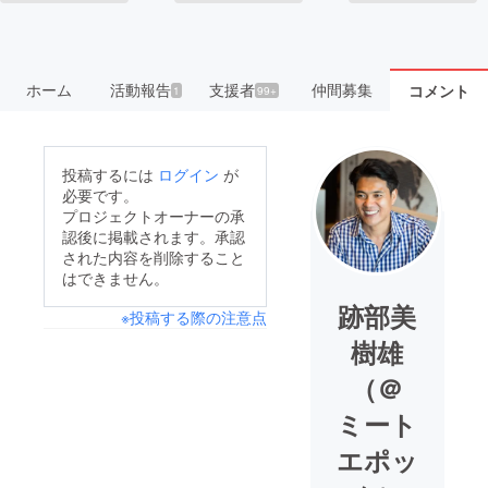
ホーム
活動報告
支援者
仲間募集
コメント
1
99+
投稿するには
ログイン
が
必要です。
プロジェクトオーナーの承
認後に掲載されます。承認
された内容を削除すること
はできません。
跡部美
※投稿する際の注意点
樹雄
（＠
ミート
エポッ