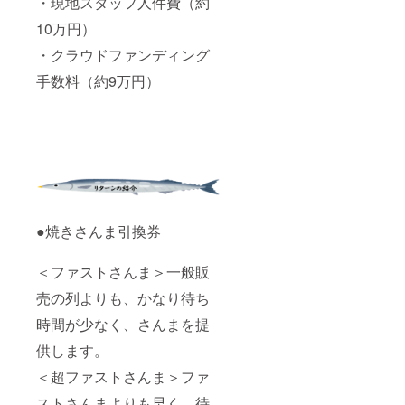
・現地スタッフ人件費（約
10万円）
・クラウドファンディング
手数料（約9万円）
●焼きさんま引換券
＜ファストさんま＞一般販
売の列よりも、かなり待ち
時間が少なく、さんまを提
供します。
＜超ファストさんま＞ファ
ストさんまよりも早く、待