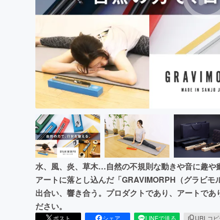
まちづくり・地域活性化
水、風、炎、草木…自然の不規則な動きや音に趣や
アートに落とし込んだ「GRAVIMORPH（グラビ
出合い、響き合う。プロダクトであり、アートであ
ださい。
ポスト
シェア
LINEで送る
URLコ