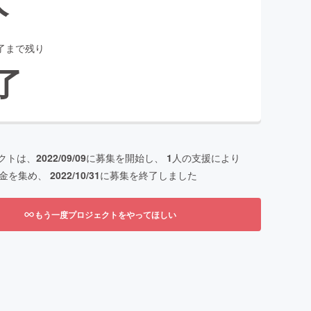
了まで残り
了
クトは、
2022/09/09
に募集を開始し、
1
人の支援により
金を集め、
2022/10/31
に募集を終了しました
もう一度プロジェクトをやってほしい