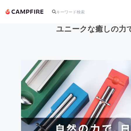
ユニークな癒しの力
人気のプロジェクト
アート・写真
テクノロジー・ガジェット
映像・映画
ビジネス・起業