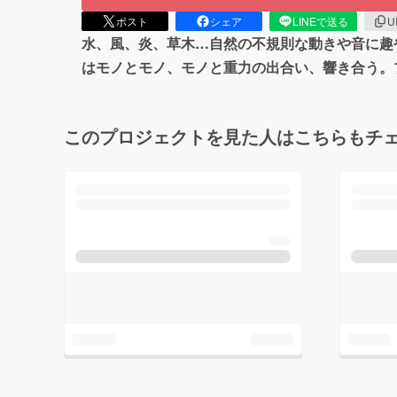
ポスト
シェア
LINEで送る
U
水、風、炎、草木…自然の不規則な動きや音に趣や
はモノとモノ、モノと重力の出合い、響き合う。
このプロジェクトを見た人はこちらもチ