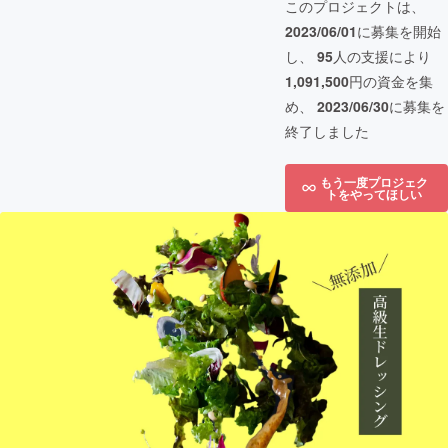
このプロジェクトは、
2023/06/01
に募集を開始
し、
95
人の支援により
1,091,500
円の資金を集
め、
2023/06/30
に募集を
終了しました
もう一度プロジェク
トをやってほしい