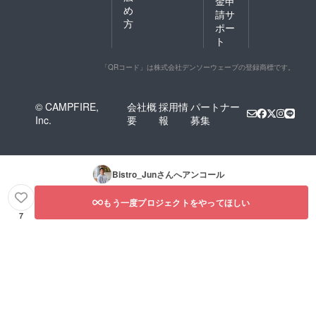
金申
め
請サ
方
ポー
ト
「QRコード」は株式会社デンソーウェーブの登録商標です。
© CAMPFIRE,
会社概
採用情
パートナー
Inc.
要
報
募集
Bistro_Jun
さんへアンコール
もう一度プロジェクトをやってほしい
7