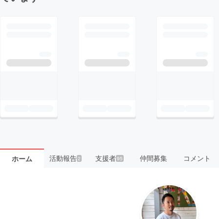
活動報告
支援者
仲間募集
コメント
ホーム
2
95