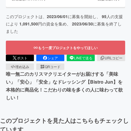
このプロジェクトは、
2023/06/01
に募集を開始し、
95
人の支援
により
1,091,500
円の資金を集め、
2023/06/30
に募集を終了し
ました
もう一度プロジェクトをやってほしい
ポスト
シェア
LINEで送る
URLコピー
埋め込み
QRコード
唯一無二のカリスマクリエイターがお届けする「美味
い」「安心」「安全」なドレッシング【Bistro Jun】を
本格的に商品化！こだわりの味を多くの人に味わって欲
しい！
このプロジェクトを見た人はこちらもチェックし
ています