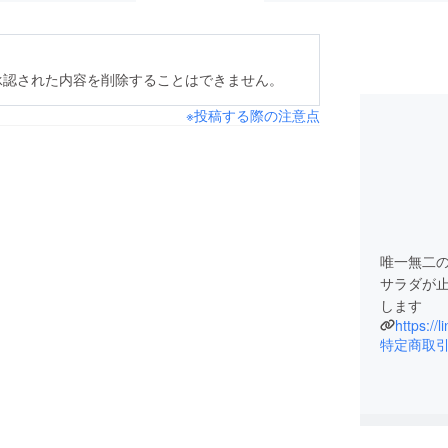
承認された内容を削除することはできません。
※投稿する際の注意点
唯一無二
サラダが
します
https://
特定商取