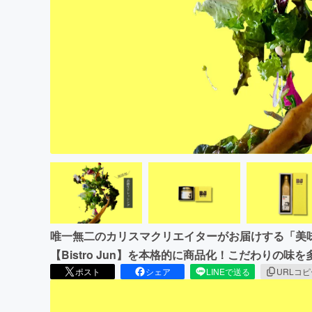
まちづくり・地域活性化
唯一無二のカリスマクリエイターがお届けする「美
【Bistro Jun】を本格的に商品化！こだわりの
ポスト
シェア
LINEで送る
URLコ