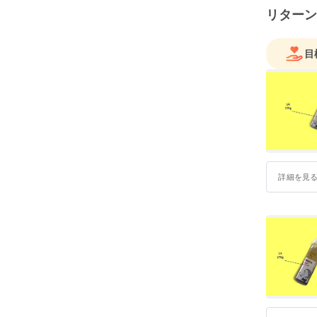
リターン
目
詳細を見