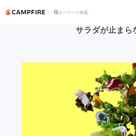
サラダが止まらな
人気のプロジェクト
アート・写真
テクノロジー・ガジェット
映像・映画
ビジネス・起業