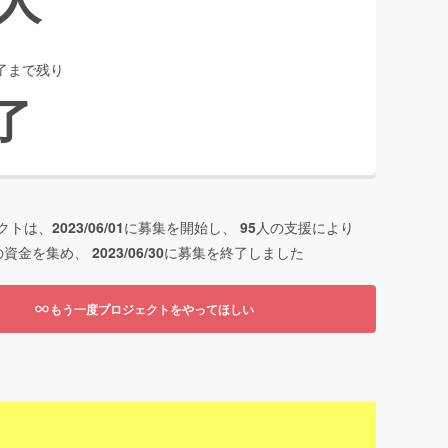
了まで残り
了
クトは、
2023/06/01
に募集を開始し、
95
人の支援により
の資金を集め、
2023/06/30
に募集を終了しました
もう一度プロジェクトをやってほしい