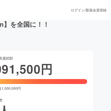
ログイン
/
新規会員登録
un】を全国に！！
うすぐ公開されます
支援総額
プロダクト
091,500
円
ファッション
スポーツ
,000,000円
数
ア
ソーシャルグッド
人