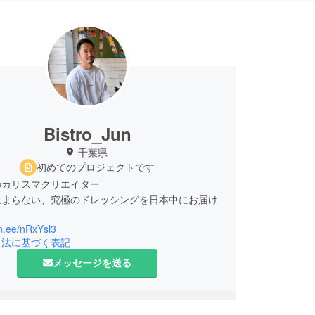
Bistro_Jun
千葉県
初めてのプロジェクトです
のカリスマクリエイター
止まらない、究極のドレッシングを日本中にお届け
lin.ee/nRxYsl3
引法に基づく表記
メッセージを送る