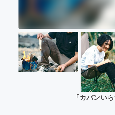
「カバンいら