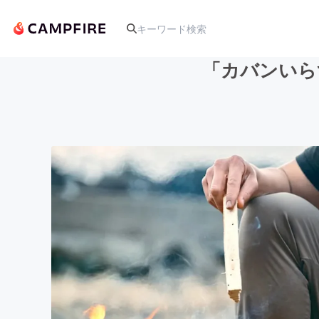
「カバンいら
人気のプロジェクト
アート・写真
テクノロジー・ガジェット
映像・映画
ビジネス・起業