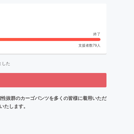
終了
支援者数
79
人
ました
」伸縮性抜群のカーゴパンツを多くの皆様に着用いただ
施いたします。