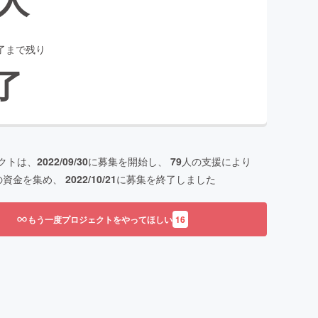
了まで残り
了
クトは、
2022/09/30
に募集を開始し、
79
人の支援により
の資金を集め、
2022/10/21
に募集を終了しました
もう一度プロジェクトをやってほしい
16