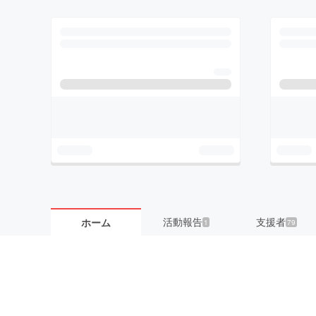
活動報告
支援者
ホーム
1
79