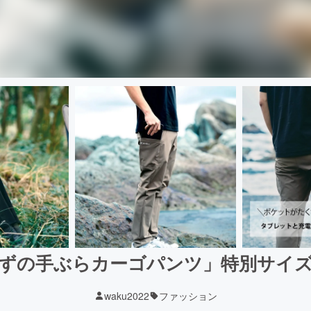
ずの手ぶらカーゴパンツ」特別サイ
waku2022
ファッション