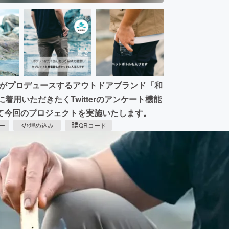
azuがプロデュースするアウトドアブランド「和
着用いただきたくTwitterのアンケート機能
て今回のプロジェクトを実施いたします。
ピー
埋め込み
QRコード