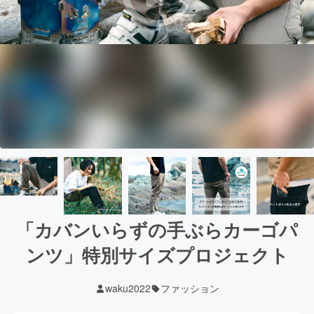
「カバンいらずの手ぶらカーゴパ
ンツ」特別サイズプロジェクト
waku2022
ファッション