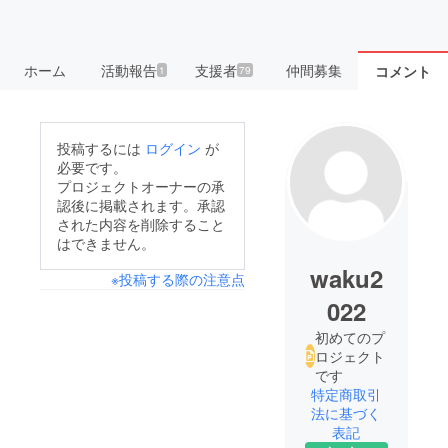
ホーム
活動報告
支援者
仲間募集
コメント
1
79
投稿するには
ログイン
が
必要です。
プロジェクトオーナーの承
認後に掲載されます。承認
された内容を削除すること
はできません。
waku2
※投稿する際の注意点
022
初めてのプ
ロジェクト
です
特定商取引
法に基づく
表記