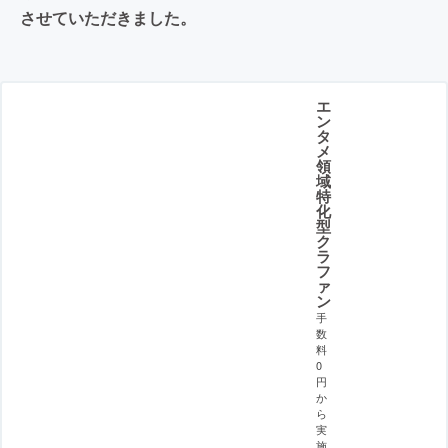
させていただきました。
エ
ン
タ
メ
領
域
特
化
型
ク
ラ
フ
ァ
ン
手
数
料
0
円
か
ら
実
施