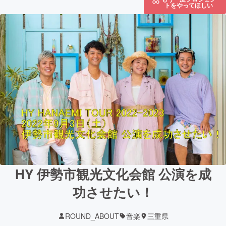
トをやってほしい
HY 伊勢市観光文化会館 公演を成
功させたい！
ROUND_ABOUT
音楽
三重県