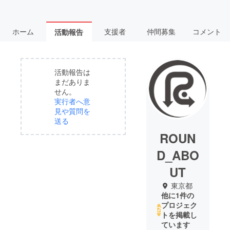
ホーム
支援者
仲間募集
コメント
活動報告
活動報告は
まだありま
せん。
実行者へ意
見や質問を
送る
ROUN
D_ABO
UT
東京都
他に1件の
プロジェク
トを掲載し
ています