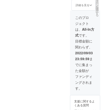
タ
ー
ン
詳細を見る
を
選
択
す
る
このプロ
ジェクト
は、
All-In方
式
です。
目標金額に
関わらず、
2022/09/03
23:59:59
ま
でに集まっ
た金額が
ファンディ
ングされま
す。
支援に関するよ
くある質問