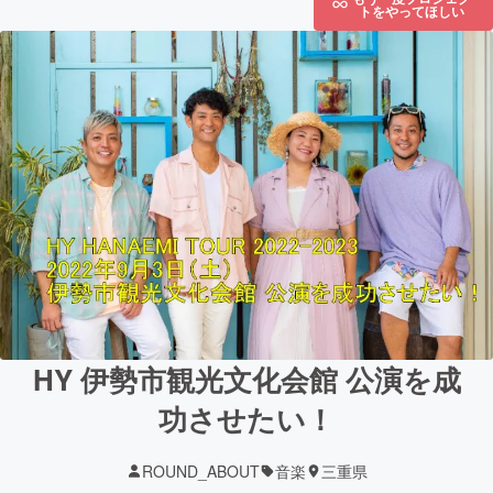
トをやってほしい
HY 伊勢市観光文化会館 公演を成
功させたい！
ROUND_ABOUT
音楽
三重県