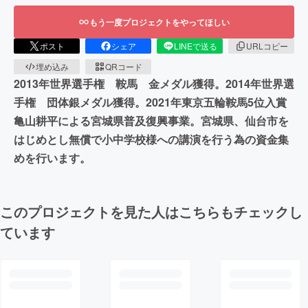
もう一度プロジェクトをやってほしい
ポスト
シェア
LINEで送る
URLコピー
埋め込み
QRコード
2013年世界選手権 鞍馬 金メダル獲得。2014年世界選
手権 団体銀メダル獲得。2021年東京五輪鞍馬5位入賞
亀山耕平による宮城県普及復興事業。宮城県、仙台市を
はじめとし無償で小中学校様への講演を行う為の資金集
めを行います。
このプロジェクトを見た人はこちらもチェックし
ています