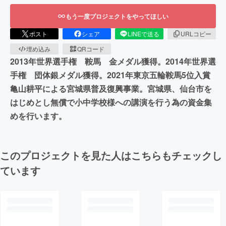
もう一度プロジェクトをやってほしい
ポスト
シェア
LINEで送る
URLコピー
埋め込み
QRコード
2013年世界選手権 鞍馬 金メダル獲得。2014年世界選
手権 団体銀メダル獲得。2021年東京五輪鞍馬5位入賞
亀山耕平による宮城県普及復興事業。宮城県、仙台市を
はじめとし無償で小中学校様への講演を行う為の資金集
めを行います。
このプロジェクトを見た人はこちらもチェックし
ています