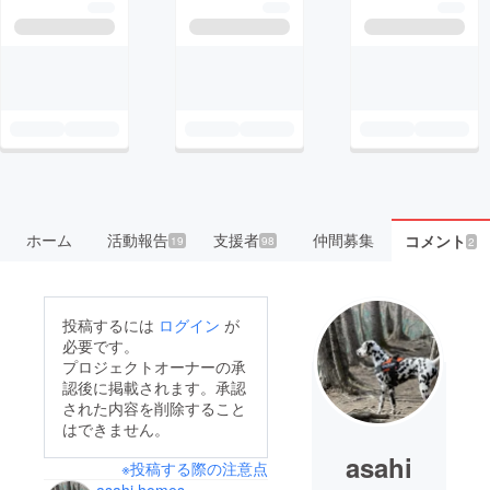
ホーム
活動報告
支援者
仲間募集
コメント
19
98
2
投稿するには
ログイン
が
必要です。
プロジェクトオーナーの承
認後に掲載されます。承認
された内容を削除すること
はできません。
asahi
※投稿する際の注意点