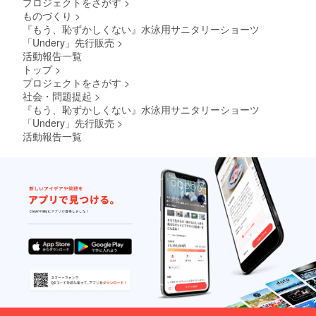
プロジェクトをさがす
>
ものづくり
>
『もう、恥ずかしくない』水泳用サニタリーショーツ
「Undery」先行販売
>
活動報告一覧
トップ
>
プロジェクトをさがす
>
社会・問題提起
>
『もう、恥ずかしくない』水泳用サニタリーショーツ
「Undery」先行販売
>
活動報告一覧